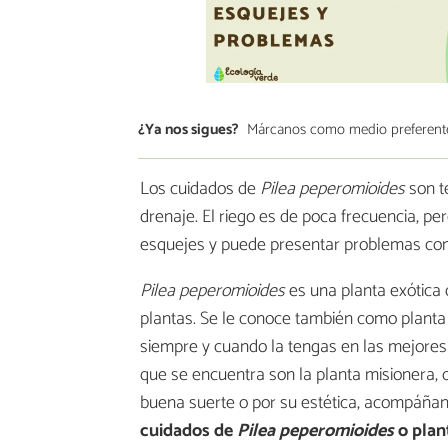
¿Ya nos sigues?
Márcanos como medio preferent
Los cuidados de
Pilea peperomioides
son t
drenaje. El riego es de poca frecuencia, p
esquejes y puede presentar problemas como
Pilea peperomioides
es una planta exótica 
plantas. Se le conoce también como planta 
siempre y cuando la tengas en las mejores
que se encuentra son la planta misionera, o
buena suerte o por su estética, acompáñan
cuidados de
Pilea peperomioides
o
plan