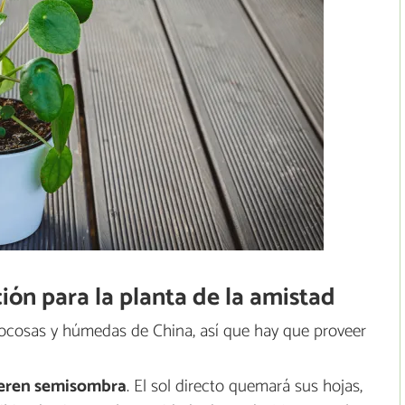
ión para la planta de la amistad
 rocosas y húmedas de China, así que hay que proveer
eren semisombra
. El sol directo quemará sus hojas,