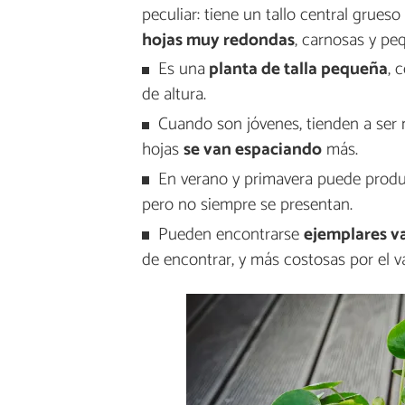
peculiar: tiene un tallo central grues
hojas muy redondas
, carnosas y pe
Es una
planta de talla pequeña
, 
de altura.
Cuando son jóvenes, tienden a ser 
hojas
se van espaciando
más.
En verano y primavera puede prod
pero no siempre se presentan.
Pueden encontrarse
ejemplares v
de encontrar, y más costosas por el v