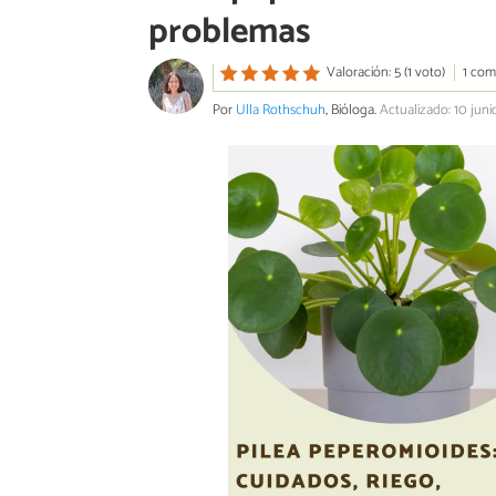
problemas
Valoración: 5 (1 voto)
1 com
Por
Ulla Rothschuh
, Bióloga.
Actualizado: 10 jun