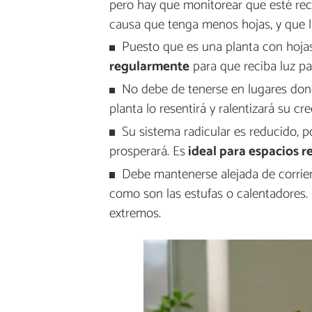
pero hay que monitorear que esté rec
causa que tenga menos hojas, y que l
Puesto que es una planta con hojas
regularmente
para que reciba luz par
No debe de tenerse en lugares dond
planta lo resentirá y ralentizará su c
Su sistema radicular es reducido, 
prosperará. Es
ideal para espacios r
Debe mantenerse alejada de corrie
como son las estufas o calentadores.
extremos.