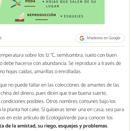
e
Añádenos en Google
emperatura sobre los 12 °C, semisombra, suelo con buen
ero debe hacerse con abundancia. Se reproduce a través de
 hojas caídas, amarillas o enrolladas.
que no puede faltar en las colecciones de amantes de las
china del dinero, pues dicen que trae buena suerte,
 condiciones posibles. Otros nombres comunes bajo los
 la planta hot cake. Si quisieras tener una en casa, sea para
os en este artículo de EcologíaVerde para conocer los
ta de la amistad,
su riego, esquejes y problemas
.