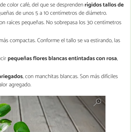
o de color café, del que se desprenden
rígidos tallos de
queñas de unos 5 a 10 centímetros de diámetro.
con raíces pequeñas. No sobrepasa los 30 centímetros
más compactas. Conforme el tallo se va estirando, las
ucir
pequeñas flores blancas entintadas con rosa
,
ariegados
, con manchitas blancas. Son más difíciles
alor agregado.