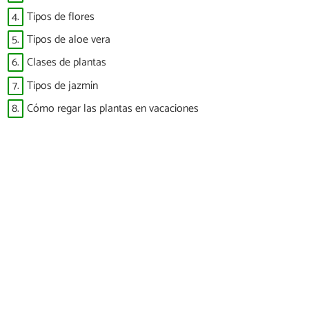
4.
Tipos de flores
5.
Tipos de aloe vera
6.
Clases de plantas
7.
Tipos de jazmín
8.
Cómo regar las plantas en vacaciones