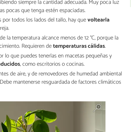
ibiendo siempre la cantidad adecuada. Muy poca luz
as pocas que tenga estén espaciadas.
 por todos los lados del tallo, hay que
voltearla
eja.
e la temperatura alcance menos de 12 °C, porque la
recimiento. Requieren de
temperaturas cálidas
.
por lo que puedes tenerlas en macetas pequeñas y
educidos
, como escritorios o cocinas.
ntes de aire, y de removedores de humedad ambiental
 Debe mantenerse resguardada de factores climáticos