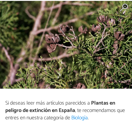
Si deseas leer más artículos parecidos a
Plantas en
peligro de extinción en España
, te recomendamos que
entres en nuestra categoría de
Biología
.