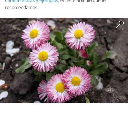
características y ejemplos
, en este artículo que te
recomendamos.