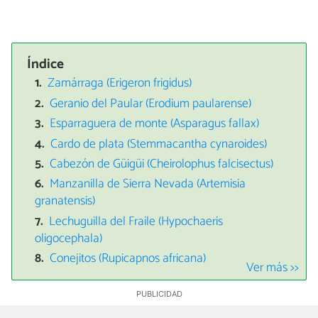
Índice
Zamárraga (Erigeron frigidus)
Geranio del Paular (Erodium paularense)
Esparraguera de monte (Asparagus fallax)
Cardo de plata (Stemmacantha cynaroides)
Cabezón de Güigüi (Cheirolophus falcisectus)
Manzanilla de Sierra Nevada (Artemisia
granatensis)
Lechuguilla del Fraile (Hypochaeris
oligocephala)
Conejitos (Rupicapnos africana)
Ver más >>