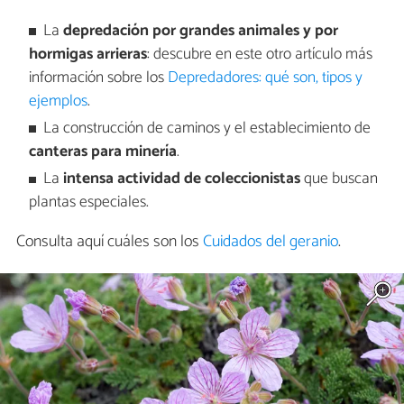
La
depredación por grandes animales y por
hormigas arrieras
: descubre en este otro artículo más
información sobre los
Depredadores: qué son, tipos y
ejemplos
.
La construcción de caminos y el establecimiento de
canteras para minería
.
La
intensa actividad de coleccionistas
que buscan
plantas especiales.
Consulta aquí cuáles son los
Cuidados del geranio
.