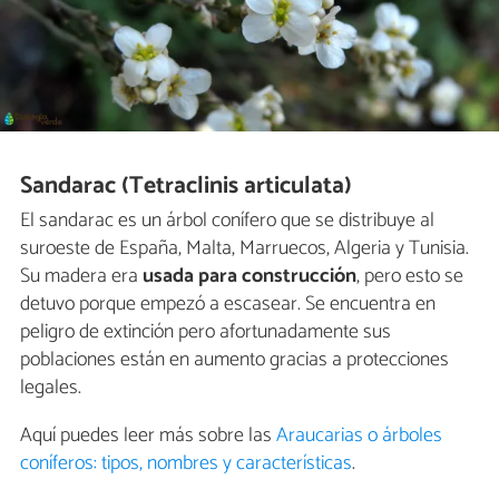
Sandarac (Tetraclinis articulata)
El sandarac es un árbol conífero que se distribuye al
suroeste de España, Malta, Marruecos, Algeria y Tunisia.
Su madera era
usada para construcción
, pero esto se
detuvo porque empezó a escasear. Se encuentra en
peligro de extinción pero afortunadamente sus
poblaciones están en aumento gracias a protecciones
legales.
Aquí puedes leer más sobre las
Araucarias o árboles
coníferos: tipos, nombres y características
.