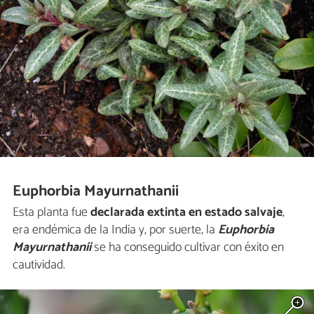
Euphorbia Mayurnathanii
Esta planta fue
declarada extinta en estado salvaje
,
era endémica de la India y, por suerte, la
Euphorbia
Mayurnathanii
se ha conseguido cultivar con éxito en
cautividad.