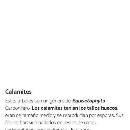
Calamites
Estos árboles son un género de
Equisetophyta
Carbonífero.
Los calamites tenían los tallos huecos
,
eran de tamaño medio y se reproducían por esporas. Sus
fósiles han sido hallados en restos de rocas
sedimentarias, principalmente, de carbón.