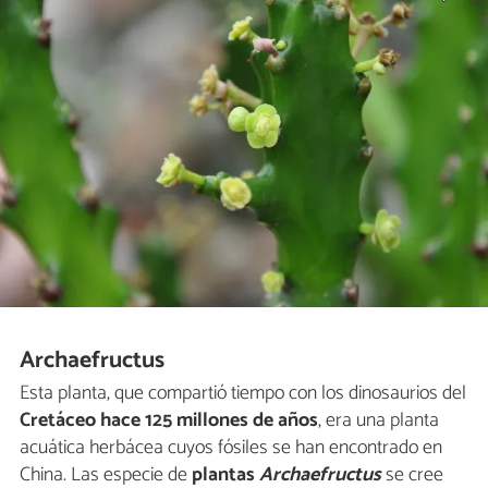
Archaefructus
Esta planta, que compartió tiempo con los dinosaurios del
Cretáceo hace 125 millones de años
, era una planta
acuática herbácea cuyos fósiles se han encontrado en
China. Las especie de
plantas
Archaefructus
se cree