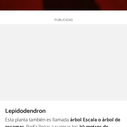
Lepidodendron
Esta planta también es llamada
árbol Escala o árbol de
escamas
. Podía llegar a superar los
30 metros de