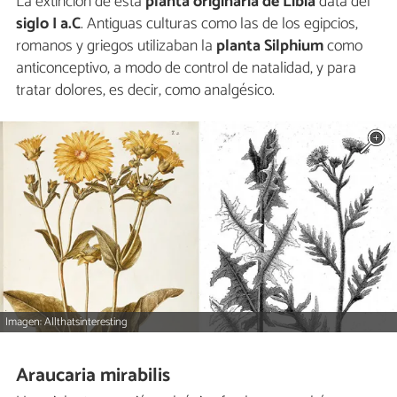
La extinción de esta
planta originaria de Libia
data del
siglo I a.C
. Antiguas culturas como las de los egipcios,
romanos y griegos utilizaban la
planta Silphium
como
anticonceptivo, a modo de control de natalidad, y para
tratar dolores, es decir, como analgésico.
Imagen: Allthatsinteresting
Araucaria mirabilis