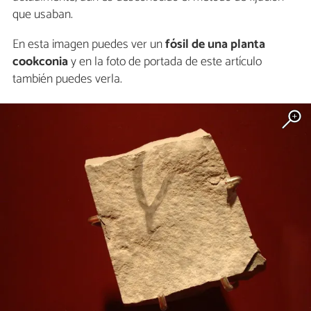
que usaban.
En esta imagen puedes ver un
fósil de una planta
cookconia
y en la foto de portada de este artículo
también puedes verla.