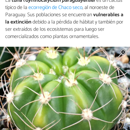
La
tuna (
Gymnocalycium paraguayense
)
es un cactus
típico de la
ecorregión de Chaco seco
, al noroeste de
Paraguay. Sus poblaciones se encuentran
vulnerables a
la extinción
debido a la pérdida de hábitat y también por
ser extraídos de los ecosistemas para luego ser
comercializados como plantas ornamentales.