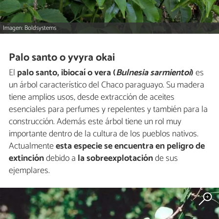
Imagen: Boldsystems
Palo santo o yvyra okai
El
palo santo,
ibiocaí o vera
(
Bulnesia sarmientoi
)
es
un árbol característico del Chaco paraguayo. Su madera
tiene amplios usos, desde extracción de aceites
esenciales para perfumes y repelentes y también para la
construcción. Además este árbol tiene un rol muy
importante dentro de la cultura de los pueblos nativos.
Actualmente
esta especie se encuentra en peligro de
extinción
debido a
la sobreexplotación
de sus
ejemplares.