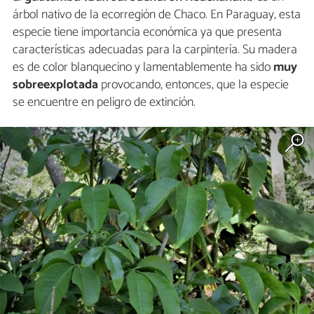
árbol nativo de la ecorregión de Chaco. En Paraguay, esta
especie tiene importancia económica ya que presenta
características adecuadas para la carpintería. Su madera
es de color blanquecino y lamentablemente ha sido
muy
sobreexplotada
provocando, entonces, que la especie
se encuentre en peligro de extinción.