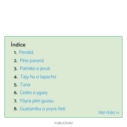
Índice
Perobá
Pino paraná
Palmito o jeruti
Tajy hu o lapacho
Tuna
Cedro o ygary
Ybyra piriri guasu
Guatambu o yvyra ñeti
Ver más >>