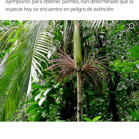
ejemplares para obtener palmito, han determinado que la
especie hoy se encuentre en peligro de extinción.