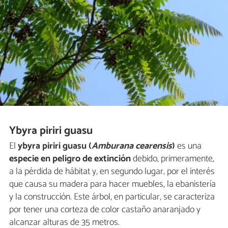
Ybyra piriri guasu
El
ybyra piriri guasu (
Amburana cearensis
)
es una
especie en peligro de extinción
debido, primeramente,
a la pérdida de hábitat y, en segundo lugar, por el interés
que causa su madera para hacer muebles, la ebanistería
y la construcción. Este árbol, en particular, se caracteriza
por tener una corteza de color castaño anaranjado y
alcanzar alturas de 35 metros.