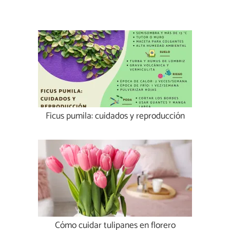
Ficus pumila: cuidados y reproducción
Cómo cuidar tulipanes en florero