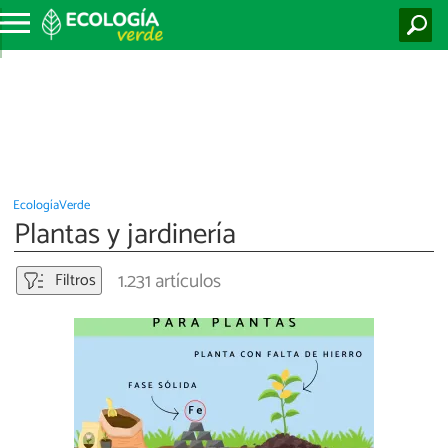
EcologíaVerde
Plantas y jardinería
1.231 artículos
Filtros