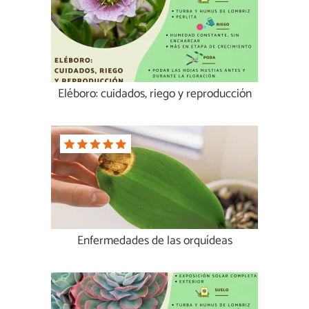
Eléboro: cuidados, riego y reproducción
Enfermedades de las orquídeas