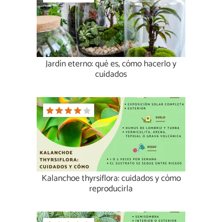
Jardín eterno: qué es, cómo hacerlo y
cuidados
Kalanchoe thyrsiflora: cuidados y cómo
reproducirla