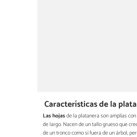
Características de la plat
Las hojas
de la platanera son amplias con 
de largo. Nacen de un tallo grueso que cre
de un tronco como si fuera de un árbol, p