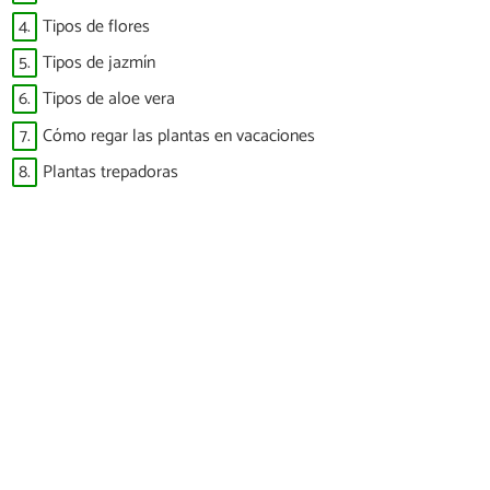
4.
Tipos de flores
5.
Tipos de jazmín
6.
Tipos de aloe vera
7.
Cómo regar las plantas en vacaciones
8.
Plantas trepadoras