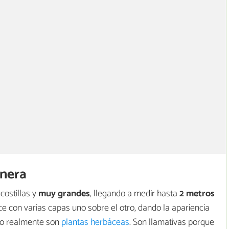
anera
costillas y
muy grandes
, llegando a medir hasta
2 metros
ce con varias capas uno sobre el otro, dando la apariencia
ero realmente son
plantas herbáceas
. Son llamativas porque