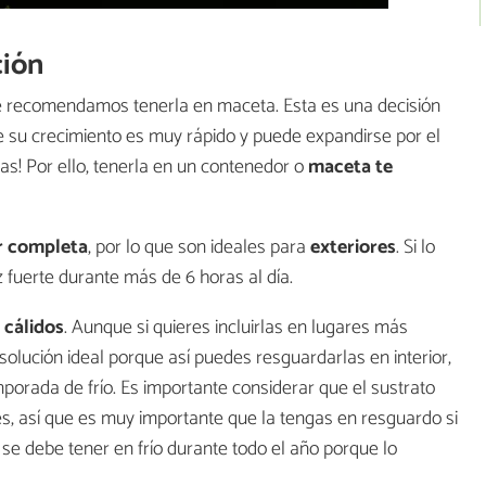
ción
 te recomendamos tenerla en maceta. Esta es una decisión
 su crecimiento es muy rápido y puede expandirse por el
as! Por ello, tenerla en un contenedor o
maceta te
r completa
, por lo que son ideales para
exteriores
. Si lo
uz fuerte durante más de 6 horas al día.
 cálidos
. Aunque si quieres incluirlas en lugares más
solución ideal porque así puedes resguardarlas en interior,
orada de frío. Es importante considerar que el sustrato
ces, así que es muy importante que la tengas en resguardo si
se debe tener en frío durante todo el año porque lo