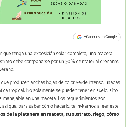
e
Añádenos en Google
n que tenga una exposición solar completa, una maceta
 sustrato debe componerse por un 30% de material drenante.
verano.
 que producen anchas hojas de color verde intenso, usadas
ica tropical. No solamente se pueden tener en suelo, sino
s manejable en una maceta. Los requerimientos son
o, así que, para saber cómo hacerlo, te invitamos a leer este
os de la platanera en maceta, su sustrato, riego, cómo