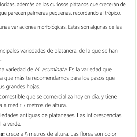
oloridas, además de los curiosos plátanos que crecerán de
que parecen palmeras pequeñas, recordando al trópico.
gunas variaciones morfológicas. Estas son algunas de las
ncipales variedades de platanera, de la que se han
.
na variedad de
M. acuminata
. Es la variedad que
la que más te recomendamos para los pasos que
us grandes hojas.
comestible que se comercializa hoy en día, y tiene
 a medir 7 metros de altura.
riedades antiguas de plataneaes. Las inflorescencias
l a verde.
a:
crece a 5 metros de altura. Las flores son color