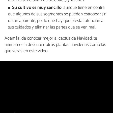
maceta tiene una vida de entre 3 y 10 años.
Su cultivo es muy sencillo
, aunque tiene en contra
que algunos de sus segmentos se pueden estropear sin
razón aparente, por lo que hay que prestar atención a
sus cuidados y eliminar las partes que se ven mal.
Además, de conocer mejor al cactus de Navidad, te
animamos a descubrir otras plantas navideñas como las
que verás en este vídeo.