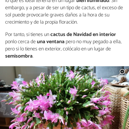
lo que es ideal tenerla en un lugar
bien iluminado
. Sin
embargo, y a pesar de ser un tipo de cactus, el exceso de
sol puede provocarle graves daños a la hora de su
crecimiento y de la propia floración.
Por tanto, si tienes un
cactus de Navidad en interior
ponlo cerca de
una ventana
pero no muy pegado a ella,
pero si lo tienes en exterior, colócalo en un lugar de
semisombra
.