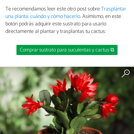
Te recomendamos leer este otro post sobre
Trasplantar
una planta: cuándo y cómo hacerlo
. Asimismo, en este
botón podrás adquirir este sustrato para usarlo
directamente al plantar y trasplantas tu cactus:
Comprar sustrato para suculentas y cactus ⧉