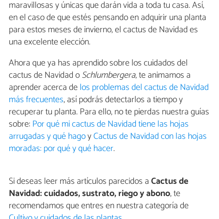
maravillosas y únicas que darán vida a toda tu casa. Así,
en el caso de que estés pensando en adquirir una planta
para estos meses de invierno, el cactus de Navidad es
una excelente elección.
Ahora que ya has aprendido sobre los cuidados del
cactus de Navidad o
Schlumbergera
, te animamos a
aprender acerca de
los problemas del cactus de Navidad
más frecuentes
, así podrás detectarlos a tiempo y
recuperar tu planta. Para ello, no te pierdas nuestra guías
sobre:
Por qué mi cactus de Navidad tiene las hojas
arrugadas y qué hago
y
Cactus de Navidad con las hojas
moradas: por qué y qué hacer
.
Si deseas leer más artículos parecidos a
Cactus de
Navidad: cuidados, sustrato, riego y abono
, te
recomendamos que entres en nuestra categoría de
Cultivo y cuidados de las plantas
.