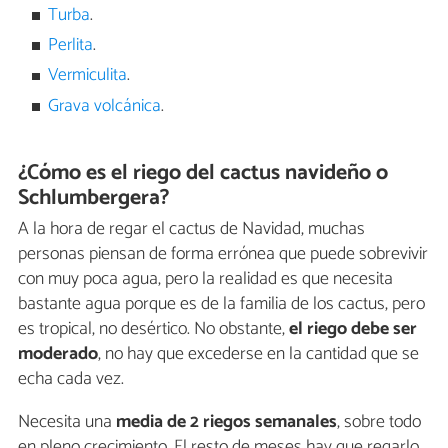
Turba
.
Perlita
.
Vermiculita
.
Grava volcánica
.
¿Cómo es el riego del cactus navideño o
Schlumbergera?
A la hora de regar el cactus de Navidad, muchas
personas piensan de forma errónea que puede sobrevivir
con muy poca agua, pero la realidad es que necesita
bastante agua porque es de la familia de los cactus, pero
es tropical, no desértico. No obstante,
el riego debe ser
moderado
, no hay que excederse en la cantidad que se
echa cada vez.
Necesita una
media de 2 riegos semanales
, sobre todo
en pleno crecimiento. El resto de meses hay que regarlo