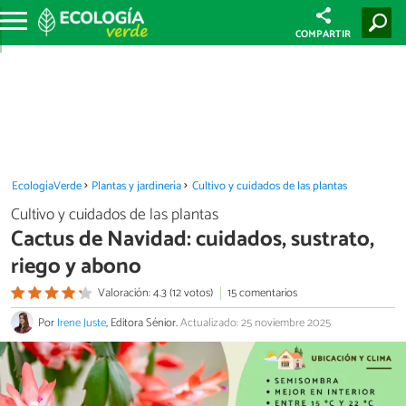
COMPARTIR
EcologíaVerde
Plantas y jardinería
Cultivo y cuidados de las plantas
Cultivo y cuidados de las plantas
Cactus de Navidad: cuidados, sustrato,
riego y abono
Valoración: 4.3 (12 votos)
15 comentarios
Por
Irene Juste
, Editora Sénior.
Actualizado: 25 noviembre 2025