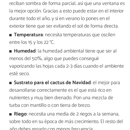
reciban sombra de forma parcial, así que una ventana es
la mejor opción. Gracias a esto puede estar en el interior
durante todo el año, y si en verano lo pones en el
exterior tiene que ser evitando el sol de forma directa.
Temperatura
: necesita temperaturas que oscilen
entre los 15 y los 22 °C.
Humedad
: la humedad ambiental tiene que ser al
menos del 50%, algo que puedes conseguir
vaporizando las hojas cada 2-3 días cuando el ambiente
esté seco.
Sustrato para el cactus de Navidad
: el mejor para
desarrollarse correctamente es el que está rico en
nutrientes y muy bien drenado. Pon una mezcla de
turba con mantillo o con tierra de brezo.
Riego
: necesita una media de 2 riegos a la semana,
sobre todo en su época de más crecimiento. El resto del
año debes regarlo con menos frecuencia.