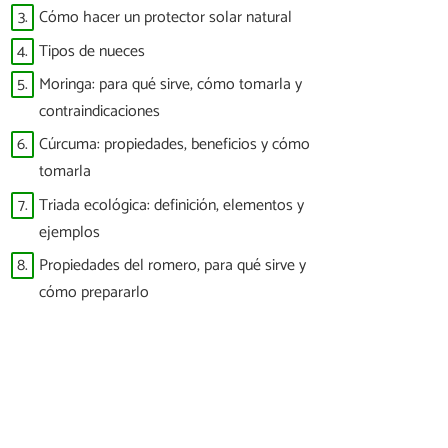
3.
Cómo hacer un protector solar natural
4.
Tipos de nueces
5.
Moringa: para qué sirve, cómo tomarla y
contraindicaciones
6.
Cúrcuma: propiedades, beneficios y cómo
tomarla
7.
Triada ecológica: definición, elementos y
ejemplos
8.
Propiedades del romero, para qué sirve y
cómo prepararlo