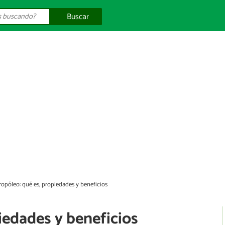
Buscar
ropóleo: qué es, propiedades y beneficios
iedades y beneficios