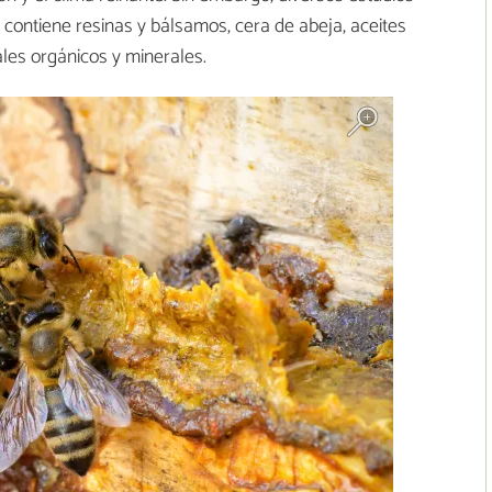
ontiene resinas y bálsamos, cera de abeja, aceites
ales orgánicos y minerales.