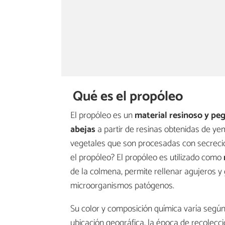
Qué es el propóleo
El propóleo es un
material resinoso y pe
abejas
a partir de resinas obtenidas de ye
vegetales que son procesadas con secrecion
el propóleo? El propóleo es utilizado como
de la colmena, permite rellenar agujeros y 
microorganismos patógenos.
Su color y composición química varía según 
ubicación geográfica, la época de recolecci