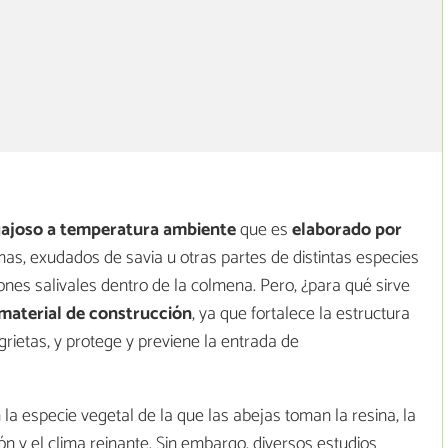
gajoso a temperatura ambiente
que es
elaborado por
mas, exudados de savia u otras partes de distintas especies
es salivales dentro de la colmena. Pero, ¿para qué sirve
material de construcción
, ya que fortalece la estructura
grietas, y protege y previene la entrada de
la especie vegetal de la que las abejas toman la resina, la
ón y el clima reinante. Sin embargo, diversos estudios