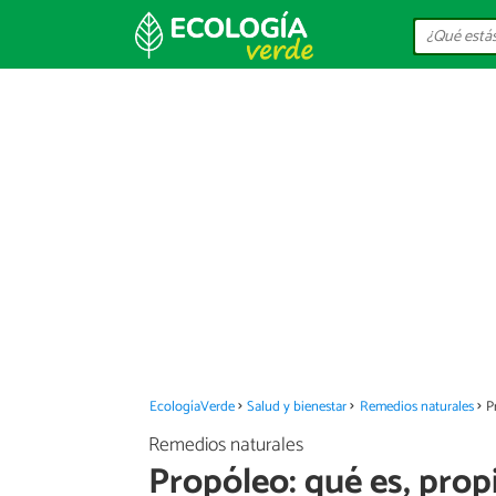
EcologíaVerde
Salud y bienestar
Remedios naturales
P
Remedios naturales
Propóleo: qué es, prop