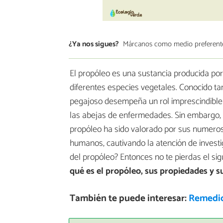
¿Ya nos sigues?
Márcanos como medio preferent
El propóleo es una sustancia producida por
diferentes especies vegetales. Conocido t
pegajoso desempeña un rol imprescindible 
las abejas de enfermedades. Sin embargo, su
propóleo ha sido valorado por sus numeros
humanos, cautivando la atención de invest
del propóleo? Entonces no te pierdas el si
qué es el propóleo, sus propiedades y s
También te puede interesar:
Remedio