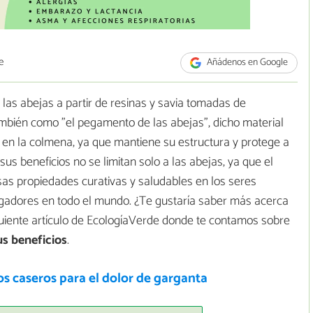
e
Añádenos en Google
 las abejas a partir de resinas y savia tomadas de
ambién como "el pegamento de las abejas", dicho material
en la colmena, ya que mantiene su estructura y protege a
s beneficios no se limitan solo a las abejas, ya que el
as propiedades curativas y saludables en los seres
igadores en todo el mundo. ¿Te gustaría saber más acerca
guiente artículo de EcologíaVerde donde te contamos sobre
us beneficios
.
s caseros para el dolor de garganta