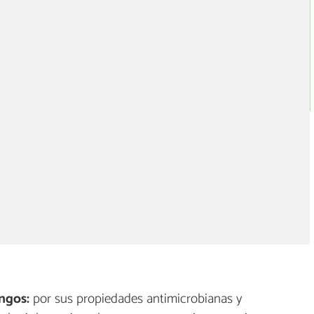
ngos:
por sus propiedades antimicrobianas y