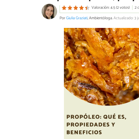
Valoración: 4.5 (2 votos)
2 
Por
Giulia Graziati
, Ambientóloga.
Actualizado: 3 