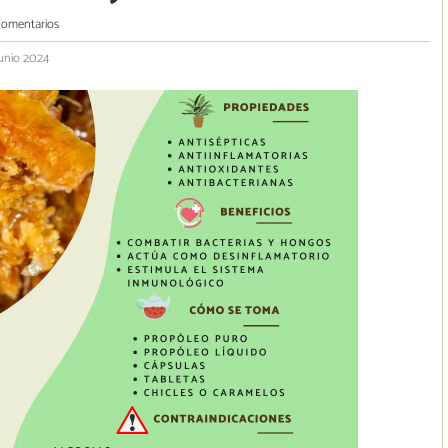
comentarios
junio 2024