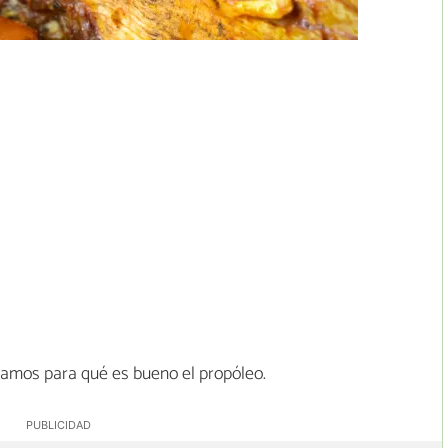
o
amos para qué es bueno el propóleo.