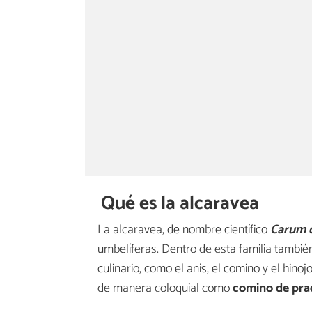
Qué es la alcaravea
La alcaravea, de nombre científico
Carum c
umbelíferas. Dentro de esta familia tambi
culinario, como el anís, el comino y el hino
de manera coloquial como
comino de pra