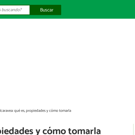
Buscar
lcaravea: qué es, propiedades y cómo tomarla
opiedades y cómo tomarla