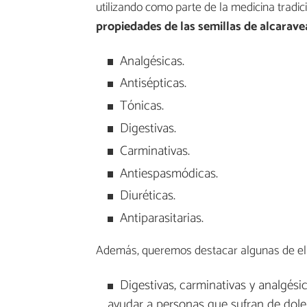
utilizando como parte de la medicina tradici
propiedades de las semillas de alcarave
Analgésicas.
Antisépticas.
Tónicas.
Digestivas.
Carminativas.
Antiespasmódicas.
Diuréticas.
Antiparasitarias.
Además, queremos destacar algunas de ell
Digestivas, carminativas y analgésic
ayudar a personas que sufran de dole