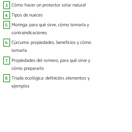
3.
Cómo hacer un protector solar natural
4.
Tipos de nueces
5.
Moringa: para qué sirve, cómo tomarla y
contraindicaciones
6.
Cúrcuma: propiedades, beneficios y cómo
tomarla
7.
Propiedades del romero, para qué sirve y
cómo prepararlo
8.
Triada ecológica: definición, elementos y
ejemplos