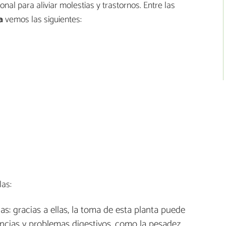
onal para aliviar molestias y trastornos. Entre las
a
vemos las siguientes:
as:
as: gracias a ellas, la toma de esta planta puede
ncias y problemas digestivos, como la pesadez