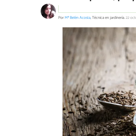
Por
Mª Belén Acosta
, Técnica en jardinería.
22 oc