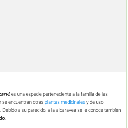
arvi
, es una especie perteneciente a la familia de las
én se encuentran otras
plantas medicinales
y de uso
jo. Debido a su parecido, a la alcaravea se le conoce también
do
.