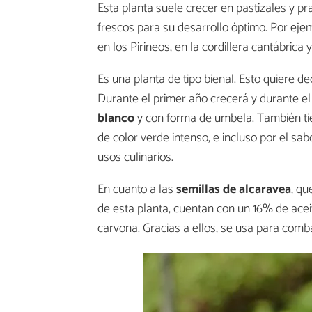
Esta planta suele crecer en pastizales y 
frescos para su desarrollo óptimo. Por ej
en los Pirineos, en la cordillera cantábrica
Es una planta de tipo bienal. Esto quiere de
Durante el primer año crecerá y durante e
blanco
y con forma de umbela. También tien
de color verde intenso, e incluso por el sab
usos culinarios.
En cuanto a las
semillas de alcaravea
, qu
de esta planta, cuentan con un 16% de acei
carvona. Gracias a ellos, se usa para comba