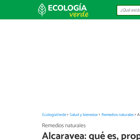
EcologíaVerde
Salud y bienestar
Remedios naturales
A
Remedios naturales
Alcaravea: qué es, pr