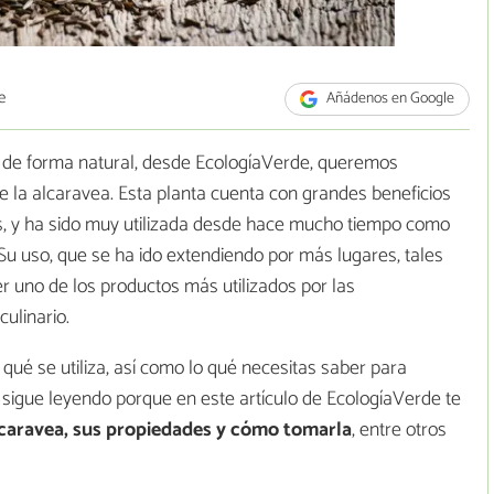
e
Añádenos en Google
d de forma natural, desde EcologíaVerde, queremos
re la alcaravea. Esta planta cuenta con grandes beneficios
as, y ha sido muy utilizada desde hace mucho tiempo como
. Su uso, que se ha ido extendiendo por más lugares, tales
 uno de los productos más utilizados por las
ulinario.
 qué se utiliza, así como lo qué necesitas saber para
, sigue leyendo porque en este artículo de EcologíaVerde te
lcaravea, sus propiedades y cómo tomarla
, entre otros