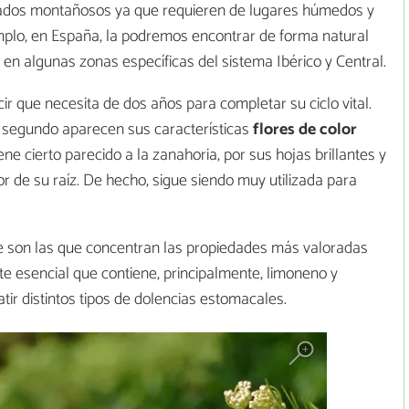
prados montañosos ya que requieren de lugares húmedos y
emplo, en España, la podremos encontrar de forma natural
 y en algunas zonas específicas del sistema Ibérico y Central.
cir que necesita de dos años para completar su ciclo vital.
l segundo aparecen sus características
flores de color
e cierto parecido a la zanahoria, por sus hojas brillantes y
or de su raíz. De hecho, sigue siendo muy utilizada para
e son las que concentran las propiedades más valoradas
te esencial que contiene, principalmente, limoneno y
tir distintos tipos de dolencias estomacales.