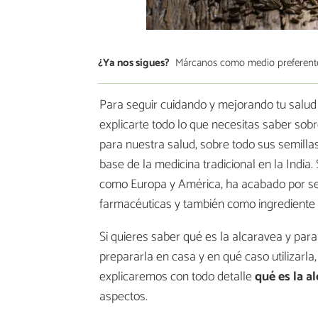
¿Ya nos sigues?
Márcanos como medio preferent
Para seguir cuidando y mejorando tu salu
explicarte todo lo que necesitas saber sob
para nuestra salud, sobre todo sus semill
base de la medicina tradicional en la India
como Europa y América, ha acabado por ser
farmacéuticas y también como ingrediente c
Si quieres saber qué es la alcaravea y para
prepararla en casa y en qué caso utilizarla
explicaremos con todo detalle
qué es la a
aspectos.