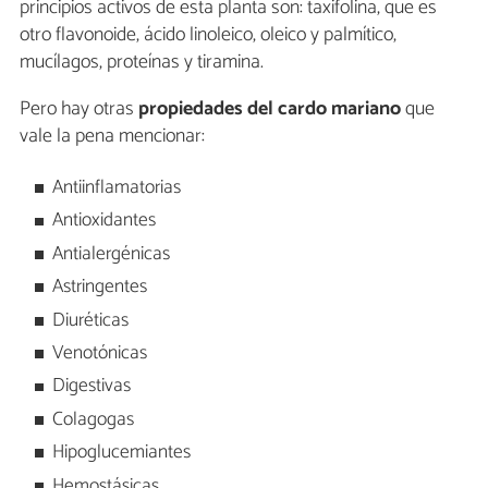
principios activos de esta planta son: taxifolina, que es
otro flavonoide, ácido linoleico, oleico y palmítico,
mucílagos, proteínas y tiramina.
Pero hay otras
propiedades del cardo mariano
que
vale la pena mencionar:
Antiinflamatorias
Antioxidantes
Antialergénicas
Astringentes
Diuréticas
Venotónicas
Digestivas
Colagogas
Hipoglucemiantes
Hemostásicas