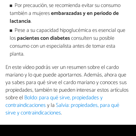
Por precaución, se recomienda evitar su consumo
también a mujeres
embarazadas y en periodo de
lactancia
.
Pese a su capacidad hipoglucémica es esencial que
los
pacientes con diabetes
consulten su posible
consumo con un especialista antes de tomar esta
planta.
En este vídeo podrás ver un resumen sobre el cardo
mariano y lo que puede aportarnos. Además, ahora que
ya sabes para qué sirve el cardo mariano y conoces sus
propiedades, también te pueden interesar estos artículos
sobre el
Boldo: para qué sirve, propiedades y
contraindicaciones
y la
Salvia: propiedades, para qué
sirve y contraindicaciones
.