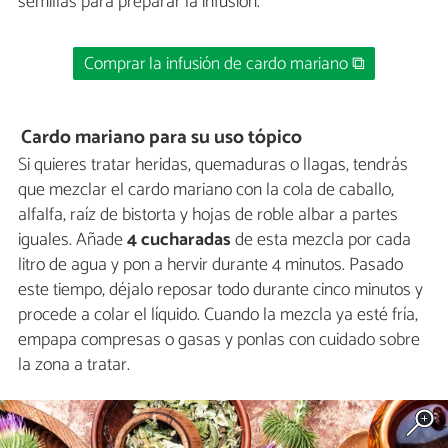
semillas para preparar la infusión.
Comprar la infusión de cardo mariano ⧉
Cardo mariano para su uso tópico
Si quieres tratar heridas, quemaduras o llagas, tendrás
que mezclar el cardo mariano con la cola de caballo,
alfalfa, raíz de bistorta y hojas de roble albar a partes
iguales. Añade
4 cucharadas
de esta mezcla por cada
litro de agua y pon a hervir durante 4 minutos. Pasado
este tiempo, déjalo reposar todo durante cinco minutos y
procede a colar el líquido. Cuando la mezcla ya esté fría,
empapa compresas o gasas y ponlas con cuidado sobre
la zona a tratar.