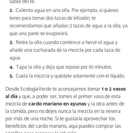
sabor del té.
Calienta agua en una olla. Por ejemplo, si quieres
tener para tomar dos tazas de infusión, te
recomendamos que añadas 3 tazas de agua a la olla, ya
que una parte se evaporará.
Retira la olla cuando comience a hervir el agua y
añade una cucharada de la mezcla por cada taza de
agua.
Tapa la olla y deja que repose por 10 minutos.
Cuela la mezcla y quédate solamente con el líquido.
Desde EcologíaVerde te aconsejamos tomar
1 o 2 vasos
al día
y que, a poder ser, tomes el primer vaso de esta
mezcla de
cardo mariano en ayunas
y la otra antes de
la comida, pero no dejes nunca la mezcla en la nevera
por más de una noche. Si te gustaría aprovechar los
beneficios del cardo mariano, aquí puedes comprar las