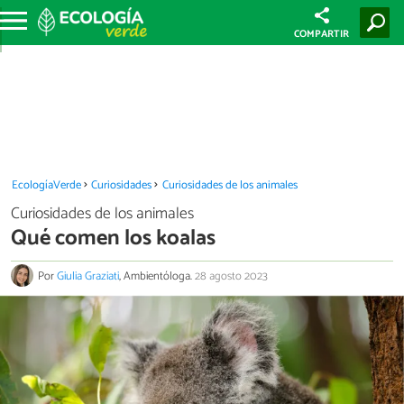
COMPARTIR
EcologíaVerde
Curiosidades
Curiosidades de los animales
Curiosidades de los animales
Qué comen los koalas
Por
Giulia Graziati
, Ambientóloga.
28 agosto 2023