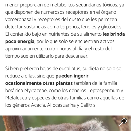
menor proporción de metabolitos secundarios tóxicos, ya
que disponen de numerosos receptores en el órgano
vomeronasal y receptores del gusto que les permiten
detectar sustancias como terpenos, fenoles y glicósidos.
El contenido bajo en nutrientes de su alimento
les brinda
poca energía
, por lo que solo se encuentran activos
aproximadamente cuatro horas al día y el resto del
tiempo suelen utilizarlo para descansar.
Si bien prefieren hojas de eucaliptus, su dieta no solo se
reduce a ellas, sino que
pueden ingerir
ocasionalmente otras plantas
también de la familia
botánica Myrtaceae, como los géneros Leptospermum y
Melaleuca y especies de otras familias como aquellas de
los géneros Acacia, Allocasuarina y Callitris.