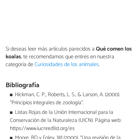
Si deseas leer más artículos parecidos a
Qué comen los
koalas
, te recomendamos que entres en nuestra
categoría de
Curiosidades de los animales
.
Bibliografía
Hickman, C. P., Roberts, L. S., & Larson, A. (2000).
“Principios integrales de zoología”.
Listas Rojas de la Unión Internacional para la
Conservación de la Naturaleza (UICN). Página web:
https://www.iucnredlist.org/es
Moore, BD y Foley, WJ (2000). “Una revisión de la