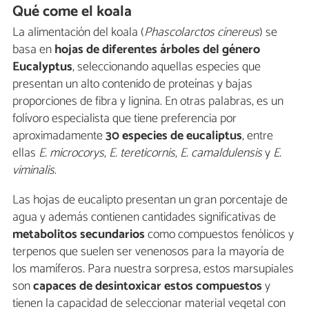
Qué come el koala
La alimentación del koala (
Phascolarctos cinereus
) se
basa en
hojas de diferentes árboles del género
Eucalyptus
, seleccionando aquellas especies que
presentan un alto contenido de proteínas y bajas
proporciones de fibra y lignina. En otras palabras, es un
folívoro especialista que tiene preferencia por
aproximadamente
30 especies de eucaliptus
, entre
ellas
E. microcorys
,
E. tereticornis
,
E. camaldulensis
y
E.
viminalis
.
Las hojas de eucalipto presentan un gran porcentaje de
agua y además contienen cantidades significativas de
metabolitos secundarios
como compuestos fenólicos y
terpenos que suelen ser venenosos para la mayoría de
los mamíferos. Para nuestra sorpresa, estos marsupiales
son
capaces de desintoxicar estos compuestos
y
tienen la capacidad de seleccionar material vegetal con