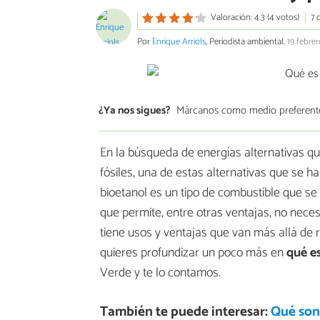
Valoración: 4.3 (4 votos)
7 
Por
Enrique Arriols
, Periodista ambiental.
19 febre
¿Ya nos sigues?
Márcanos como medio preferent
En la búsqueda de energías alternativas q
fósiles, una de estas alternativas que se ha
bioetanol es un tipo de combustible que se 
que permite, entre otras ventajas, no nece
tiene usos y ventajas que van más allá de r
quieres profundizar un poco más en
qué es
Verde y te lo contamos.
También te puede interesar:
Qué son 