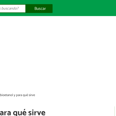
Buscar
 bioetanol y para qué sirve
ara qué sirve