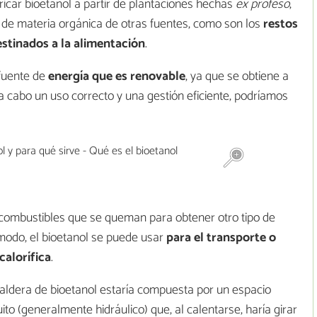
icar bioetanol a partir de plantaciones hechas
ex profeso
,
 de materia orgánica de otras fuentes, como son los
restos
stinados a la alimentación
.
fuente de
energía que es renovable
, ya que se obtiene a
 a cabo un uso correcto y una gestión eficiente, podríamos
s combustibles que se queman para obtener otro tipo de
 modo, el bioetanol se puede usar
para el transporte o
calorífica
.
 caldera de bioetanol estaría compuesta por un espacio
ito (generalmente hidráulico) que, al calentarse, haría girar