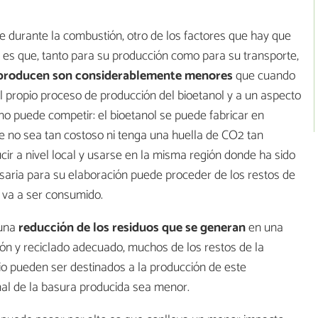
 durante la combustión, otro de los factores que hay que
l es que, tanto para su producción como para su transporte,
e producen son considerablemente menores
que cuando
al propio proceso de producción del bioetanol y a un aspecto
n no puede competir: el bioetanol se puede fabricar en
te no sea tan costoso ni tenga una huella de CO2 tan
cir a nivel local y usarse en la misma región donde ha sido
saria para su elaboración puede proceder de los restos de
 va a ser consumido.
 una
reducción de los residuos que se generan
en una
ón y reciclado adecuado, muchos de los restos de la
o pueden ser destinados a la producción de este
inal de la basura producida sea menor.