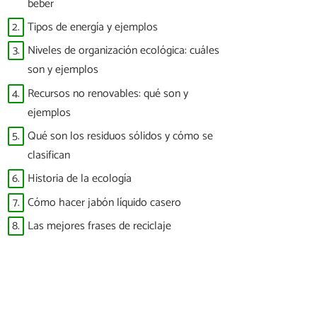
beber
2.
Tipos de energía y ejemplos
3.
Niveles de organización ecológica: cuáles
son y ejemplos
4.
Recursos no renovables: qué son y
ejemplos
5.
Qué son los residuos sólidos y cómo se
clasifican
6.
Historia de la ecología
7.
Cómo hacer jabón líquido casero
8.
Las mejores frases de reciclaje