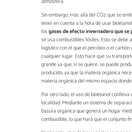
atmósfera.
Sin embargo, más allá del CO2 que se emite
tener en cuenta a la hora de usar bioetano
los
gases de efecto invernadero que s
se usa combustibles fósiles. Esto se debe 
logístico con el que el petróleo o el carbó
cualquier lugar. Esto hace que su transpor
grande ya que, si se quiere, se puede produ
producido, ya que la materia orgánica nece
materia orgánica del mismo espacio donde
Por otro lado, el uso de bioetanol conlleva
localidad. Mediante un sistema de separaci
basura orgánica que genera un hogar medi
combustible, lo que hará que el conjunto f