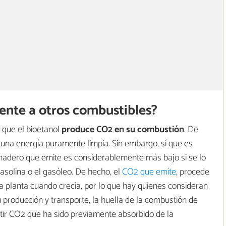
ente a otros combustibles?
 que el bioetanol
produce CO2 en su combustión
. De
una energía puramente limpia. Sin embargo, sí que es
ernadero que emite es considerablemente más bajo si se lo
solina o el gasóleo. De hecho, el
CO2 que emite
, procede
la planta cuando crecía, por lo que hay quienes consideran
 producción y transporte, la huella de la combustión de
itir CO2 que ha sido previamente absorbido de la