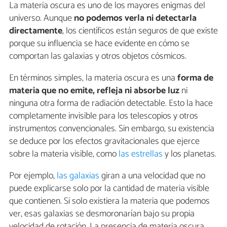
La materia oscura es uno de los mayores enigmas del
universo. Aunque
no podemos verla ni detectarla
directamente
, los científicos están seguros de que existe
porque su influencia se hace evidente en cómo se
comportan las galaxias y otros objetos cósmicos.
En términos simples, la materia oscura es una
forma de
materia que no emite, refleja ni absorbe luz
ni
ninguna otra forma de radiación detectable. Esto la hace
completamente invisible para los telescopios y otros
instrumentos convencionales. Sin embargo, su existencia
se deduce por los efectos gravitacionales que ejerce
sobre la materia visible, como
las estrellas
y los planetas.
Por ejemplo,
las galaxias
giran a una velocidad que no
puede explicarse solo por la cantidad de materia visible
que contienen. Si solo existiera la materia que podemos
ver, esas galaxias se desmoronarían bajo su propia
velocidad de rotación. La presencia de materia oscura