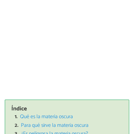
Índice
Qué es la materia oscura
Para qué sirve la materia oscura
¿Es peligrosa la materia oscura?