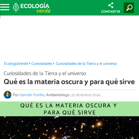
COMPARTIR
EcologíaVerde
Curiosidades
Curiosidades de la Tierra y el universo
Curiosidades de la Tierra y el universo
Qué es la materia oscura y para qué sirve
Por
Germán Portillo
, Ambientólogo.
25 diciembre 2024