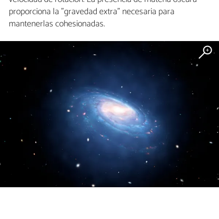
proporciona la "gravedad extra" necesaria para
mantenerlas cohesionadas.