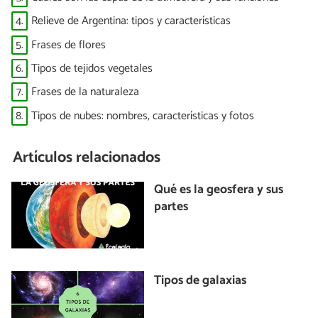
4.
Relieve de Argentina: tipos y características
5.
Frases de flores
6.
Tipos de tejidos vegetales
7.
Frases de la naturaleza
8.
Tipos de nubes: nombres, características y fotos
Artículos relacionados
Qué es la geosfera y sus
partes
Tipos de galaxias