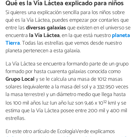
Qué es la Vía Láctea explicado para niños
Si quieres una explicación sencilla para los niños sobre
qué es la Vía Láctea, puedes empezar por contarles que
entre las
diversas galaxias
que existen en el universo se
encuentra
la Vía Láctea
, en la que está nuestro
planeta
Tierra
. Todas las estrellas que vemos desde nuestro
planeta pertenecen a esta galaxia.
La Vía Láctea se encuentra formando parte de un grupo
formado por hasta cuarenta galaxias conocida como
Grupo Local
y se le calcula una masa de 1012 masas
solares (equivalente a la masa del sol y a 332.950 veces
la masa terrestre) y un diámetro medio que llega hasta
12
los 100 mil años luz (un año luz son 9,46 x 10
km) y se
estima que la Vía Láctea posee entre 200 mil y 400 mil
estrellas.
En este otro artículo de EcologíaVerde explicamos