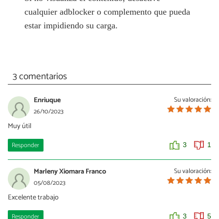
cualquier adblocker o complemento que pueda
estar impidiendo su carga.
3 comentarios
Enriuque
Su valoración:
26/10/2023
Muy útil
Responder
3
1
Marleny Xiomara Franco
Su valoración:
05/08/2023
Excelente trabajo
Responder
3
5