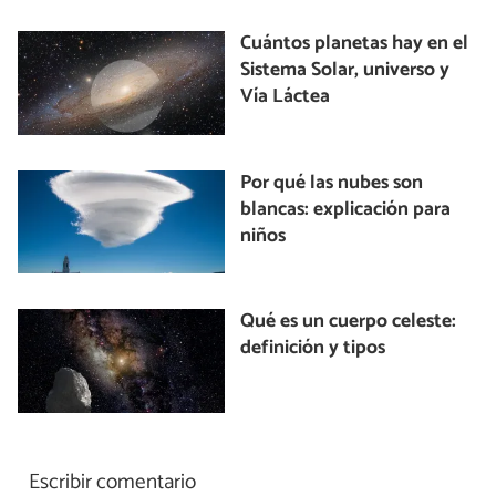
Cuántos planetas hay en el
Sistema Solar, universo y
Vía Láctea
Por qué las nubes son
blancas: explicación para
niños
Qué es un cuerpo celeste:
definición y tipos
Escribir comentario