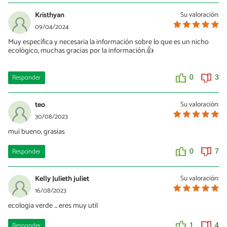
Kristhyan
Su valoración:
09/04/2024
Muy específica y necesaria la información sobre lo que es un nicho
ecológico, muchas gracias por la información.👍
Responder
0
3
teo
Su valoración:
30/08/2023
mui bueno, grasias
Responder
0
7
Kelly Julieth juliet
Su valoración:
16/08/2023
ecologia verde ... eres muy util
Responder
1
4