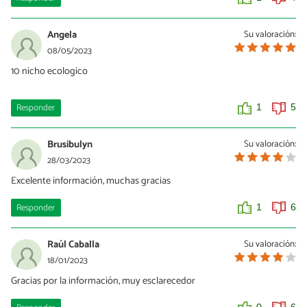
Angela
Su valoración:
08/05/2023
10 nicho ecologico
Responder
1
5
Brusibulyn
Su valoración:
28/03/2023
Excelente información, muchas gracias
Responder
1
6
Raúl Caballa
Su valoración:
18/01/2023
Gracias por la información, muy esclarecedor