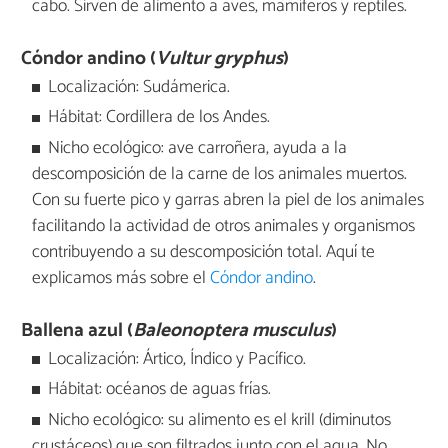
cabo. Sirven de alimento a aves, mamíferos y reptiles.
Cóndor andino (
Vultur gryphus
)
Localización: Sudámerica.
Hábitat: Cordillera de los Andes.
Nicho ecológico: ave carroñera, ayuda a la
descomposición de la carne de los animales muertos.
Con su fuerte pico y garras abren la piel de los animales
facilitando la actividad de otros animales y organismos
contribuyendo a su descomposición total. Aquí te
explicamos más sobre el
Cóndor andino
.
Ballena azul (
Baleonoptera musculus
)
Localización: Ártico, Índico y Pacífico.
Hábitat: océanos de aguas frías.
Nicho ecológico: su alimento es el krill (diminutos
crustáceos) que son filtrados junto con el agua. No