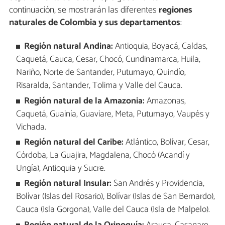
continuación, se mostrarán las diferentes
regiones
naturales de Colombia y sus departamentos
:
Región natural Andina:
Antioquia, Boyacá, Caldas,
Caquetá, Cauca, Cesar, Chocó, Cundinamarca, Huila,
Nariño, Norte de Santander, Putumayo, Quindío,
Risaralda, Santander, Tolima y Valle del Cauca.
Región natural de la Amazonia:
Amazonas,
Caquetá, Guainía, Guaviare, Meta, Putumayo, Vaupés y
Vichada.
Región natural del Caribe:
Atlántico, Bolívar, Cesar,
Córdoba, La Guajira, Magdalena, Chocó (Acandí y
Ungía), Antioquia y Sucre.
Región natural Insular:
San Andrés y Providencia,
Bolívar (Islas del Rosario), Bolívar (Islas de San Bernardo),
Cauca (Isla Gorgona), Valle del Cauca (Isla de Malpelo).