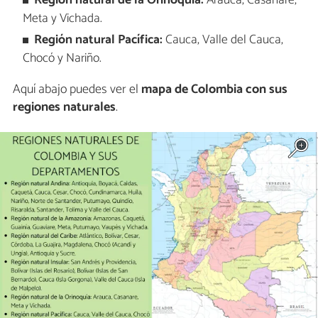
Región natural de la Orinoquía:
Arauca, Casanare,
Meta y Vichada.
Región natural Pacífica:
Cauca, Valle del Cauca,
Chocó y Nariño.
Aquí abajo puedes ver el
mapa de Colombia con sus
regiones naturales
.