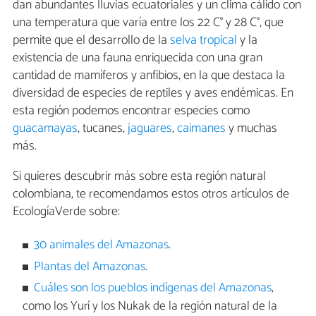
dan abundantes lluvias ecuatoriales y un clima cálido con
una temperatura que varía entre los 22 C° y 28 C°, que
permite que el desarrollo de la
selva tropical
y la
existencia de una fauna enriquecida con una gran
cantidad de mamíferos y anfibios, en la que destaca la
diversidad de especies de reptiles y aves endémicas. En
esta región podemos encontrar especies como
guacamayas
, tucanes,
jaguares
,
caimanes
y muchas
más.
Si quieres descubrir más sobre esta región natural
colombiana, te recomendamos estos otros artículos de
EcologíaVerde sobre:
30 animales del Amazonas
.
Plantas del Amazonas
.
Cuáles son los pueblos indígenas del Amazonas
,
como los Yurí y los Nukak de la región natural de la