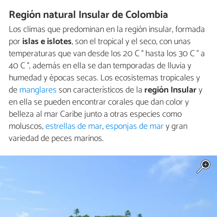
Región natural Insular de Colombia
Los climas que predominan en la región insular, formada
por
islas e islotes
, son el tropical y el seco, con unas
temperaturas que van desde los 20 C ° hasta los 30 C ° a
40 C °, además en ella se dan temporadas de lluvia y
humedad y épocas secas. Los ecosistemas tropicales y
de
manglares
son característicos de la
región Insular
y
en ella se pueden encontrar corales que dan color y
belleza al mar Caribe junto a otras especies como
moluscos,
estrellas de mar
,
esponjas de mar
y gran
variedad de peces marinos.