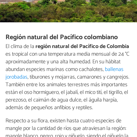
Región natural del Pacífico colombiano
El clima de la
región natural del Pacífico de Colombia
es tropical con una temperatura media mensual de 24 °C
aproximadamente y una alta humedad. En su hábitat
abundan especies marinas como cachalotes,
ballenas
jorobadas
, tiburones y mojarras, camarones y cangrejos.
También entre los animales terrestres más importantes
están el oso hormiguero, el jabalí, el mico tití, el tigrillo, el
perezoso, el caimán de agua dulce, el águila harpía,
además de pequeños anfibios y reptiles.
Respecto a su flora, existen hasta cuatro especies de
mangle por la cantidad de ríos que atraviesan la región:
mangle blanco, negro, rojo y piñuelo, siendo el piñuelo la