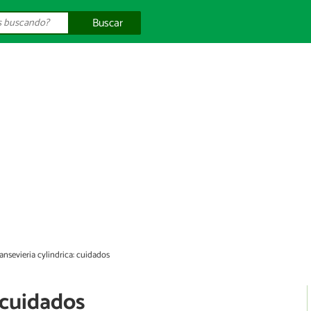
Buscar
ansevieria cylindrica: cuidados
: cuidados