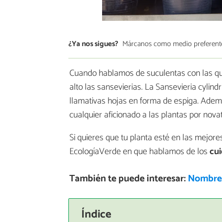
¿Ya nos sigues?
Márcanos como medio preferent
Cuando hablamos de suculentas con las qu
alto las sansevierias. La Sansevieria cylin
llamativas hojas en forma de espiga. Ademá
cualquier aficionado a las plantas por nova
Si quieres que tu planta esté en las mejor
EcologíaVerde en que hablamos de los
cui
También te puede interesar:
Nombres
Índice