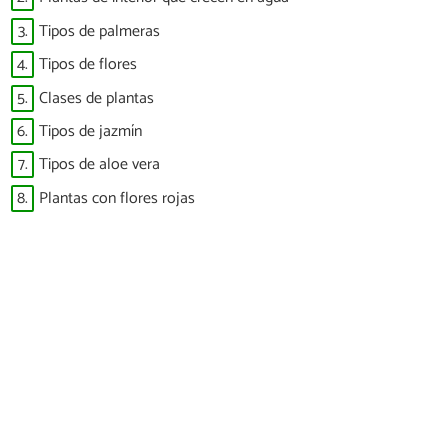
3.
Tipos de palmeras
4.
Tipos de flores
5.
Clases de plantas
6.
Tipos de jazmín
7.
Tipos de aloe vera
8.
Plantas con flores rojas