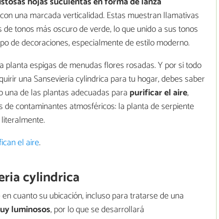
istosas hojas suculentas en forma de lanza
 con una marcada verticalidad. Estas muestran llamativas
 de tonos más oscuro de verde, lo que unido a sus tonos
ipo de decoraciones, especialmente de estilo moderno.
la planta espigas de menudas flores rosadas. Y por si todo
quirir una Sansevieria cylindrica para tu hogar, debes saber
o una de las plantas adecuadas para
purificar el aire
,
os de contaminantes atmosféricos: la planta de serpiente
literalmente.
ican el aire
.
eria cylindrica
 en cuanto su ubicación, incluso para tratarse de una
uy luminosos
, por lo que se desarrollará