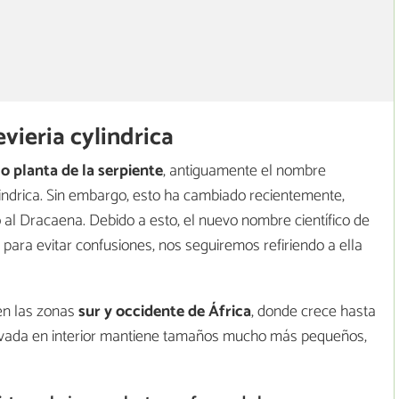
evieria cylindrica
o planta de la serpiente
, antiguamente el nombre
ylindrica. Sin embargo, esto ha cambiado recientemente,
 al Dracaena. Debido a esto, el nuevo nombre científico de
 para evitar confusiones, nos seguiremos refiriendo a ella
 en las zonas
sur y occidente de África
, donde crece hasta
tivada en interior mantiene tamaños mucho más pequeños,