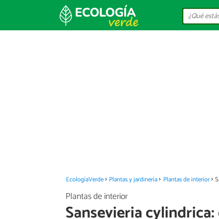
EcologíaVerde
Plantas y jardinería
Plantas de interior
S
Plantas de interior
Sansevieria cylindrica