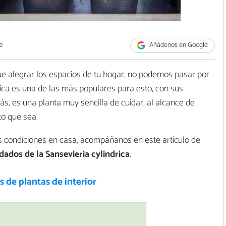
e
Añádenos en Google
e alegrar los espacios de tu hogar, no podemos pasar por
drica es una de las más populares para esto, con sus
s, es una planta muy sencilla de cuidar, al alcance de
to que sea.
es condiciones en casa, acompáñanos en este artículo de
dados de la Sansevieria cylindrica
.
 de plantas de interior