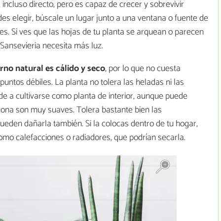
incluso directo, pero es capaz de crecer y sobrevivir
es elegir, búscale un lugar junto a una ventana o fuente de
les. Si ves que las hojas de tu planta se arquean o parecen
 Sansevieria necesita más luz.
rno natural es cálido y seco
, por lo que no cuesta
puntos débiles. La planta no tolera las heladas ni las
nde a cultivarse como planta de interior, aunque puede
u zona son muy suaves. Tolera bastante bien las
eden dañarla también. Si la colocas dentro de tu hogar,
como calefacciones o radiadores, que podrían secarla.