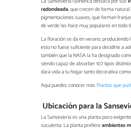
La Sansevieria cylindrica destaca por sus
v
redondeada
, que crecen de forma natural
pigmentaciones suaves, que forman franjas
de verde las hace muy populares en todo t
La floración se da en verano, produciendo 
esto no fuese suficiente para decidirte a ad
también que la NASA la ha designado com
siendo capaz de absorber 107 tipos distint
dará vida a tu hogar tanto decorativa como 
Aquí puedes conocer más
Plantas que purif
Ubicación para la Sansevi
La Sansevieria es una planta poco exigente
suculenta. La planta prefiere
ambientes m