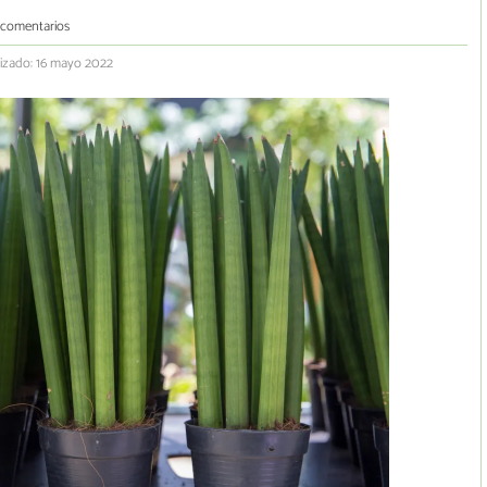
 comentarios
izado: 16 mayo 2022