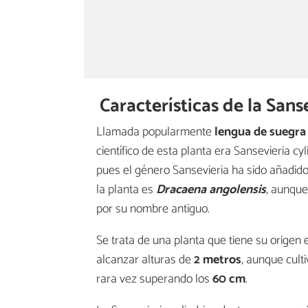
Características de la Sans
Llamada popularmente
lengua de suegra 
científico de esta planta era Sansevieria c
pues el género Sansevieria ha sido añadido
la planta es
Dracaena angolensis
, aunque
por su nombre antiguo.
Se trata de una planta que tiene su origen
alcanzar alturas de
2 metros
, aunque cul
rara vez superando los
60 cm
.