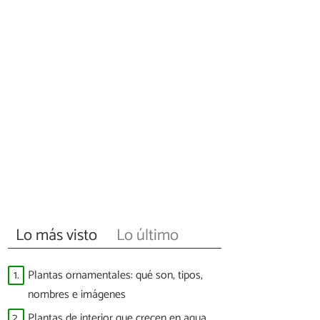
Lo más visto
Lo último
1.
Plantas ornamentales: qué son, tipos,
nombres e imágenes
2.
Plantas de interior que crecen en agua