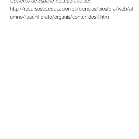
Gobierno de España
. Recuperado de:
http://recursostic.educacion.es/ciencias/biosfera/web/al
umno/1bachillerato/organis/contenidos11.htm