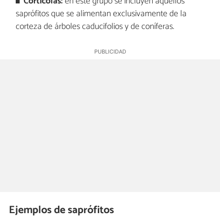
Cortícolas:
en este grupo se incluyen aquellos
saprófitos que se alimentan exclusivamente de la
corteza de árboles caducifolios y de coníferas.
Ejemplos de saprófitos