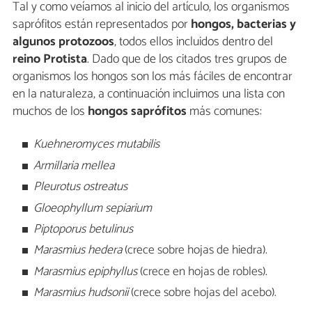
Tal y como veíamos al inicio del artículo, los organismos
saprófitos están representados por
hongos, bacterias y
algunos protozoos
, todos ellos incluidos dentro del
reino Protista
. Dado que de los citados tres grupos de
organismos los hongos son los más fáciles de encontrar
en la naturaleza, a continuación incluimos una lista con
muchos de los
hongos saprófitos
más comunes:
Kuehneromyces mutabilis
Armillaria mellea
Pleurotus ostreatus
Gloeophyllum sepiarium
Piptoporus betulinus
Marasmius hedera
(crece sobre hojas de hiedra).
Marasmius epiphyllus
(crece en hojas de robles).
Marasmius hudsonii
(crece sobre hojas del acebo).