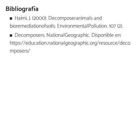
Bibliografía
Haimi, J. (2000). Decomposeranimals and
bioremediationofsoils. EnvironmentalPollution. 107 (2).
Decomposers. NationalGeographic. Disponible en:
https://education.nationalgeographic.org/resource/deco
mposers/