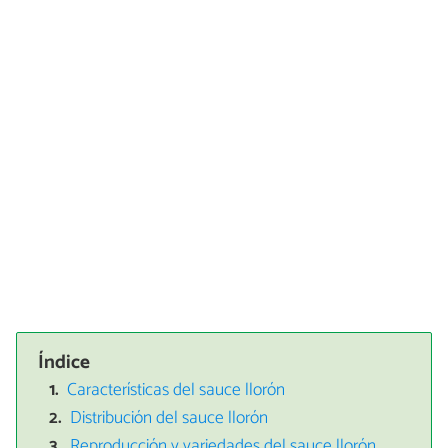
Índice
Características del sauce llorón
Distribución del sauce llorón
Reproducción y variedades del sauce llorón