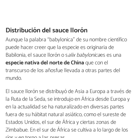
Distribución del sauce llorón
Aunque la palabra “babylonica” de su nombre científico
puede hacer creer que la especie es originaria de
Babilonia, el sauce llorón o s
alix babylonica
es es una
especie nativa del norte de China
que con el
transcurso de los añosfue llevada a otras partes del
mundo.
El sauce llorón se distribuyó de Asia a Europa a través de
la Ruta de la Seda, se introdujo en África desde Europa y
en la actualidad se ha naturalizado en diversas partes
fuera de su hábitat natural asiático, como el sureste de
Estados Unidos, el sur de África y ciertas zonas de
Zimbabue. En el sur de África se cultiva a lo largo de los
ríos y en torno a las presas.