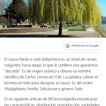
Añádenos en Google
El sauce llorón o
salix babylonica
es un árbol de ramas
colgantes hacia abajo, lo que le confiere una apariencia
“decaída”. Es de origen asiático y obtuvo su nombre
científico de Carlos Linneo en 1736. La palabra salixes el
término en latín para designar al sauce. Es del orden
Malpighiales
, familia
Salicaceae
y género
Salix
.
En el siguiente artículo de BIOenciclopedia encontrarás
las características, distribución, reproducción, variedades,