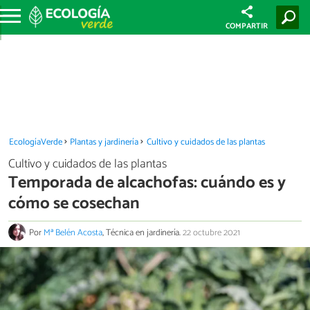
COMPARTIR
EcologíaVerde
Plantas y jardinería
Cultivo y cuidados de las plantas
Cultivo y cuidados de las plantas
Temporada de alcachofas: cuándo es y
cómo se cosechan
Por
Mª Belén Acosta
, Técnica en jardinería.
22 octubre 2021