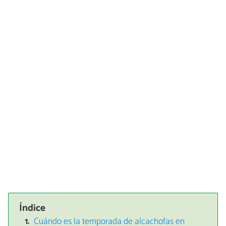
Índice
Cuándo es la temporada de alcachofas en