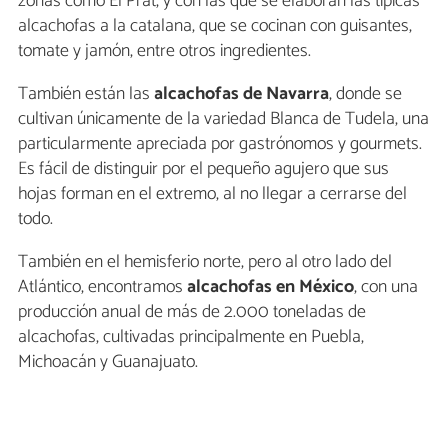
zonas como El Prat, y con las que se elaboran las típicas
alcachofas a la catalana, que se cocinan con guisantes,
tomate y jamón, entre otros ingredientes.
También están las
alcachofas de Navarra
, donde se
cultivan únicamente de la variedad Blanca de Tudela, una
particularmente apreciada por gastrónomos y gourmets.
Es fácil de distinguir por el pequeño agujero que sus
hojas forman en el extremo, al no llegar a cerrarse del
todo.
También en el hemisferio norte, pero al otro lado del
Atlántico, encontramos
alcachofas en México
, con una
producción anual de más de 2.000 toneladas de
alcachofas, cultivadas principalmente en Puebla,
Michoacán y Guanajuato.