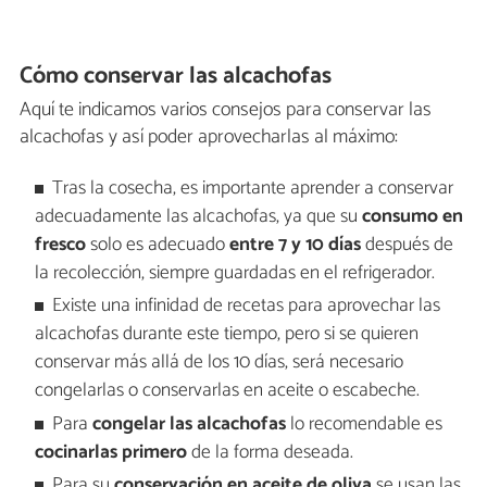
Cómo conservar las alcachofas
Aquí te indicamos varios consejos para conservar las
alcachofas y así poder aprovecharlas al máximo:
Tras la cosecha, es importante aprender a conservar
adecuadamente las alcachofas, ya que su
consumo en
fresco
solo es adecuado
entre 7 y 10 días
después de
la recolección, siempre guardadas en el refrigerador.
Existe una infinidad de recetas para aprovechar las
alcachofas durante este tiempo, pero si se quieren
conservar más allá de los 10 días, será necesario
congelarlas o conservarlas en aceite o escabeche.
Para
congelar las alcachofas
lo recomendable es
cocinarlas primero
de la forma deseada.
Para su
conservación en aceite de oliva
se usan las