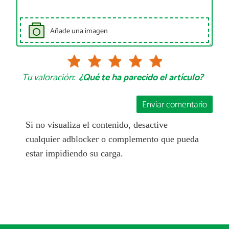
Añade una imagen
Tu valoración:
¿Qué te ha parecido el artículo?
Enviar comentario
Si no visualiza el contenido, desactive
cualquier adblocker o complemento que pueda
estar impidiendo su carga.