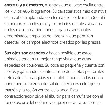
entre 0.9 y 6 metros
, mientras que el peso oscila entre
los 3 y los 580 kilogramos. Su característica más distintiva
es la cabeza aplanada con forma de T o de maza (de ahí
su nombre), con los ojos y los orificios nasales situados
en los extremos. Tiene unos órganos sensoriales
denominados ampollas de Lorenzini que permiten
detectar los campos eléctricos creados por las presas.
Sus ojos son grandes
y hacen posible que estos
animales tengan un mejor rango visual que otras
especies de tiburones. Su boca es pequeña y cuenta con
filosos y ganchudos dientes. Tiene dos aletas pectorales
detrás de las branquias y una aleta caudal, todas con la
punta negra. La zona dorsal del cuerpo es color gris o
marrón y la región ventral es blanca. Esta
contracoloración sirve al tiburón para camuflarse con el
fondo oscuro del océano y sorprender así a sus presas.