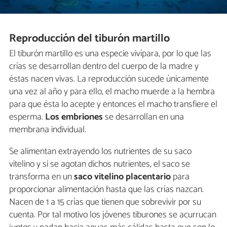
Reproducción del tiburón martillo
El tiburón martillo es una especie vivípara, por lo que las
crías se desarrollan dentro del cuerpo de la madre y
éstas nacen vivas. La reproducción sucede únicamente
una vez al año y para ello, el macho muerde a la hembra
para que ésta lo acepte y entonces el macho transfiere el
esperma.
Los embriones
se desarrollan en una
membrana individual.
Se alimentan extrayendo los nutrientes de su saco
vitelino y si se agotan dichos nutrientes, el saco se
transforma en un
saco vitelino placentario
para
proporcionar alimentación hasta que las crías nazcan.
Nacen de 1 a 15 crías que tienen que sobrevivir por su
cuenta. Por tal motivo los jóvenes tiburones se acurrucan