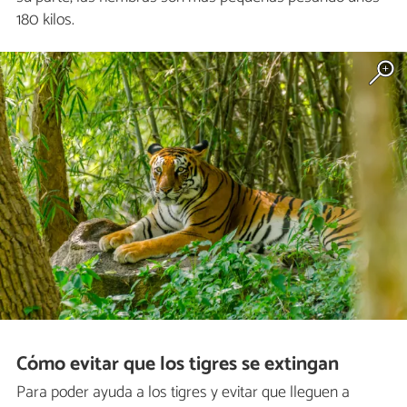
180 kilos.
Cómo evitar que los tigres se extingan
Para poder ayuda a los tigres y evitar que lleguen a