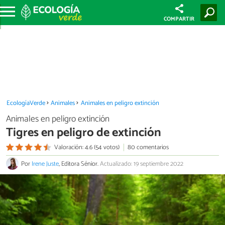
COMPARTIR
EcologíaVerde
Animales
Animales en peligro extinción
Animales en peligro extinción
Tigres en peligro de extinción
Valoración: 4.6 (54 votos)
80 comentarios
Por
Irene Juste
, Editora Sénior.
Actualizado: 19 septiembre 2022