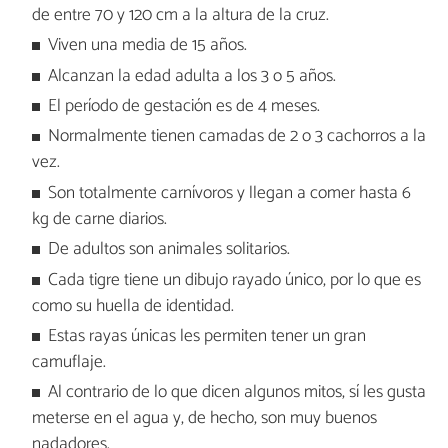
de entre 70 y 120 cm a la altura de la cruz.
Viven una media de 15 años.
Alcanzan la edad adulta a los 3 o 5 años.
El período de gestación es de 4 meses.
Normalmente tienen camadas de 2 o 3 cachorros a la
vez.
Son totalmente carnívoros y llegan a comer hasta 6
kg de carne diarios.
De adultos son animales solitarios.
Cada tigre tiene un dibujo rayado único, por lo que es
como su huella de identidad.
Estas rayas únicas les permiten tener un gran
camuflaje.
Al contrario de lo que dicen algunos mitos, sí les gusta
meterse en el agua y, de hecho, son muy buenos
nadadores.