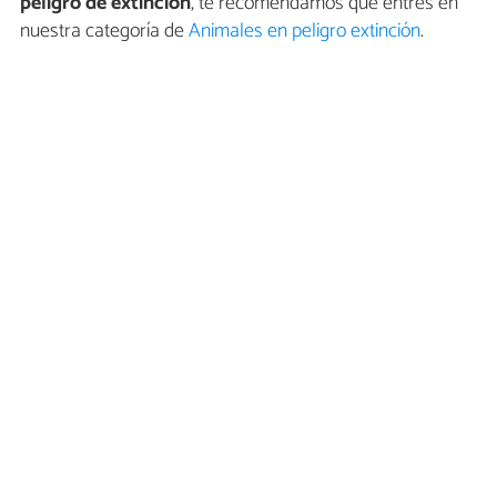
peligro de extinción
, te recomendamos que entres en
nuestra categoría de
Animales en peligro extinción
.