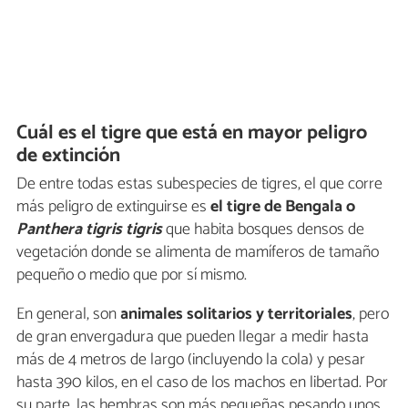
Cuál es el tigre que está en mayor peligro
de extinción
De entre todas estas subespecies de tigres, el que corre
más peligro de extinguirse es
el tigre de Bengala o
Panthera tigris tigris
que habita bosques densos de
vegetación donde se alimenta de mamíferos de tamaño
pequeño o medio que por sí mismo.
En general, son
animales solitarios y territoriales
, pero
de gran envergadura que pueden llegar a medir hasta
más de 4 metros de largo (incluyendo la cola) y pesar
hasta 390 kilos, en el caso de los machos en libertad. Por
su parte, las hembras son más pequeñas pesando unos