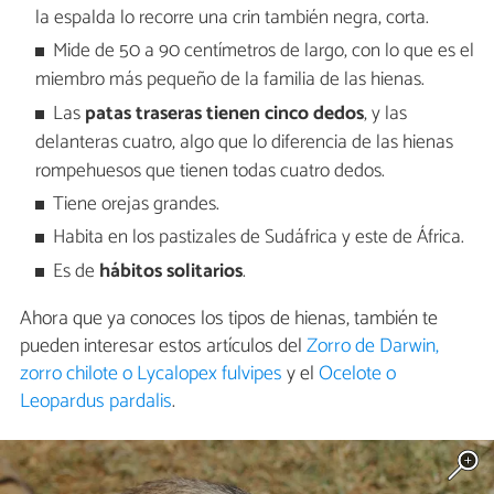
la espalda lo recorre una crin también negra, corta.
Mide de 50 a 90 centímetros de largo, con lo que es el
miembro más pequeño de la familia de las hienas.
Las
patas traseras tienen cinco dedos
, y las
delanteras cuatro, algo que lo diferencia de las hienas
rompehuesos que tienen todas cuatro dedos.
Tiene orejas grandes.
Habita en los pastizales de Sudáfrica y este de África.
Es de
hábitos solitarios
.
Ahora que ya conoces los tipos de hienas, también te
pueden interesar estos artículos del
Zorro de Darwin,
zorro chilote o Lycalopex fulvipes
y el
Ocelote o
Leopardus pardalis
.