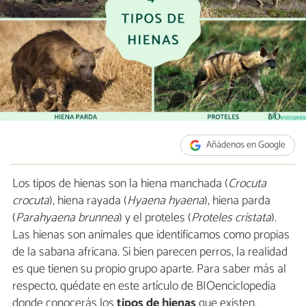
Añádenos en Google
Los tipos de hienas son la hiena manchada (
Crocuta
crocuta
), hiena rayada (
Hyaena hyaena
), hiena parda
(
Parahyaena brunnea
) y el proteles (
Proteles cristata
).
Las hienas son animales que identificamos como propias
de la sabana africana. Si bien parecen perros, la realidad
es que tienen su propio grupo aparte. Para saber más al
respecto, quédate en este artículo de BIOenciclopedia
donde conocerás los
tipos de hienas
que existen.