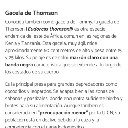
Gacela de Thomson
Conocida también como gacela de Tommy, la gacela de
Thomson
(
Eudorcas thomsonii
)
es otra especie
endémica del este de África, común en las regiones de
Kenia y Tanzania. Esta gacela, muy ágil, mide
aproximadamente 60 centímetros de alto y pesa entre 15
y 25 kilos. Su pelaje es de color
marrón claro con una
banda negra
característica que se extiende a lo largo de
los costados de su cuerpo.
Es la principal presa para grandes depredadores como
cocodrilos y leopardos. Se adapta bien a las zonas de
sabanas y pastizales, donde encuentra suficiente hierba y
brotes para su alimentación. Aunque también es
considerada en
"preocupación menor"
por la UICN, su
población está en declive debido a la caza y la
competencia con el ganado doméstico.