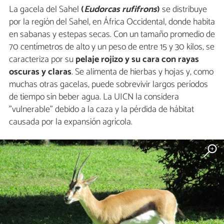
La gacela del Sahel
(
Eudorcas rufifrons
)
se distribuye
por la región del Sahel, en África Occidental, donde habita
en sabanas y estepas secas. Con un tamaño promedio de
70 centímetros de alto y un peso de entre 15 y 30 kilos, se
caracteriza por su
pelaje rojizo y su cara con rayas
oscuras y claras
. Se alimenta de hierbas y hojas y, como
muchas otras gacelas, puede sobrevivir largos períodos
de tiempo sin beber agua. La UICN la considera
"vulnerable" debido a la caza y la pérdida de hábitat
causada por la expansión agrícola.