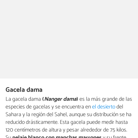
Gacela dama
La gacela dama
(
Nanger dama
)
es la más grande de las
especies de gacelas y se encuentra en
el desierto
del
Sahara y la región del Sahel, aunque su distribución se ha
reducido drásticamente. Esta gacela puede medir hasta
120 centímetros de altura y pesar alrededor de 75 kilos.
Su
pelaje blanco con manchas marrones
y su frente