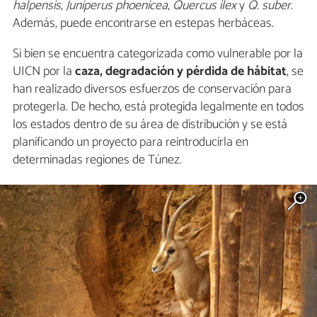
halpensis
,
Juniperus phoenicea
,
Quercus ilex
y
Q. suber
.
Además, puede encontrarse en estepas herbáceas.
Si bien se encuentra categorizada como vulnerable por la
UICN por la
caza, degradación y pérdida de hábitat
, se
han realizado diversos esfuerzos de conservación para
protegerla. De hecho, está protegida legalmente en todos
los estados dentro de su área de distribución y se está
planificando un proyecto para reintroducirla en
determinadas regiones de Túnez.