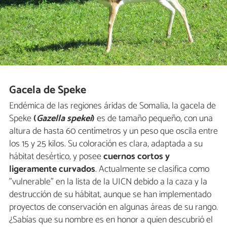
Gacela de Speke
Endémica de las regiones áridas de Somalia, la gacela de
Speke
(
Gazella spekei
)
es de tamaño pequeño, con una
altura de hasta 60 centímetros y un peso que oscila entre
los 15 y 25 kilos. Su coloración es clara, adaptada a su
hábitat desértico, y posee
cuernos cortos y
ligeramente curvados
. Actualmente se clasifica como
"vulnerable" en la lista de la UICN debido a la caza y la
destrucción de su hábitat, aunque se han implementado
proyectos de conservación en algunas áreas de su rango.
¿Sabías que su nombre es en honor a quien descubrió el