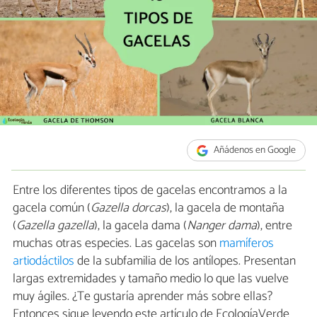
Añádenos en Google
Entre los diferentes tipos de gacelas encontramos a la
gacela común (
Gazella dorcas
), la gacela de montaña
(
Gazella gazella
), la gacela dama (
Nanger dama
), entre
muchas otras especies. Las gacelas son
mamíferos
artiodáctilos
de la subfamilia de los antílopes. Presentan
largas extremidades y tamaño medio lo que las vuelve
muy ágiles. ¿Te gustaría aprender más sobre ellas?
Entonces sigue leyendo este artículo de EcologíaVerde