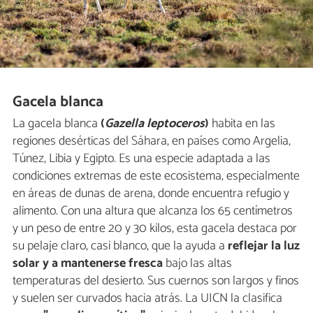
Gacela blanca
La gacela blanca
(
Gazella leptoceros
)
habita en las
regiones desérticas del Sáhara, en países como Argelia,
Túnez, Libia y Egipto. Es una especie adaptada a las
condiciones extremas de este ecosistema, especialmente
en áreas de dunas de arena, donde encuentra refugio y
alimento. Con una altura que alcanza los 65 centímetros
y un peso de entre 20 y 30 kilos, esta gacela destaca por
su pelaje claro, casi blanco, que la ayuda a
reflejar la luz
solar y a mantenerse fresca
bajo las altas
temperaturas del desierto. Sus cuernos son largos y finos
y suelen ser curvados hacia atrás. La UICN la clasifica