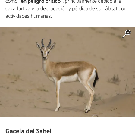
como
"en peligro crítico"
, principalmente debido a la
caza furtiva y la degradación y pérdida de su hábitat por
actividades humanas.
Gacela del Sahel