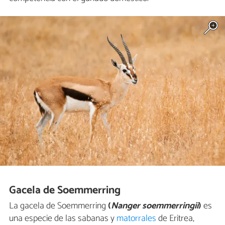
Gacela de Soemmerring
La gacela de Soemmerring
(
Nanger soemmerringii
)
es
una especie de las sabanas y
matorrales
de Eritrea,