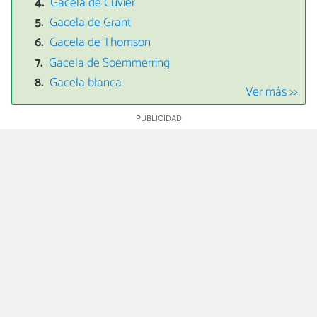
Gacela de Cuvier
Gacela de Grant
Gacela de Thomson
Gacela de Soemmerring
Gacela blanca
Ver más >>