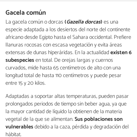
Gacela común
La gacela común o dorcas
(
Gazella dorcas
)
es una
especie adaptada a los desiertos del norte del continente
africano desde Egipto hasta el Sahara occidental. Prefiere
llanuras rocosas con escasa vegetación y evita áreas
extensas de dunas hiperáridas. En la actualidad
existen 6
subespecies
en total. De orejas largas y cuernos
curvados, mide hasta 65 centímetros de alto con una
longitud total de hasta 110 centímetros y puede pesar
entre 15 y 20 kilos.
Adaptadas a soportar altas temperaturas, pueden pasar
prolongados periodos de tiempo sin beber agua, ya que
la mayor cantidad de líquido la obtienen de la materia
vegetal de la que se alimentan.
Sus poblaciones son
vulnerables
debido a la caza, pérdida y degradación del
hábitat.