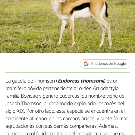
Añádenos en Google
La gacela de Thomson (
Eudorcas thomsonii
) es un
mamífero bóvido perteneciente al orden Artiodactyla,
familia Bovidae y género Eudorcas. Su nombre viene de
Joseph Thomson, el reconocido explorador escocés del
siglo XIX. Por otro lado, esta especie se encuentra en el
continente africano, en los campos áridos, y suele formar
agrupaciones con sus demás compañeras. Además,
cumple un rol fundamental en el ecosistema, ya que es