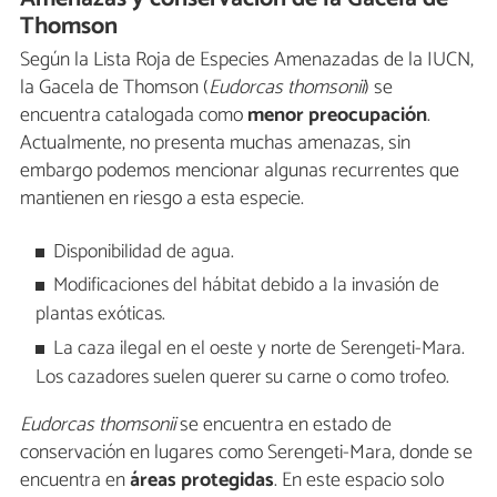
Thomson
Según la Lista Roja de Especies Amenazadas de la IUCN,
la Gacela de Thomson (
Eudorcas thomsonii
) se
encuentra catalogada como
menor preocupación
.
Actualmente, no presenta muchas amenazas, sin
embargo podemos mencionar algunas recurrentes que
mantienen en riesgo a esta especie.
Disponibilidad de agua.
Modificaciones del hábitat debido a la invasión de
plantas exóticas.
La caza ilegal en el oeste y norte de Serengeti-Mara.
Los cazadores suelen querer su carne o como trofeo.
Eudorcas thomsonii
se encuentra en estado de
conservación en lugares como Serengeti-Mara, donde se
encuentra en
áreas protegidas
. En este espacio solo