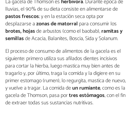
La gacela de Thomson es
herbívora
. Durante época de
lluvias, el 90% de su dieta consiste en alimentarse de
pastos frescos
; y en la estación seca opta por
desplazarse a
zonas de matorral
para consumir los
brotes, hojas
de arbustos (como el baobab),
ramitas y
semillas
de Acacia, Balanites, Boscia, Sida y Solanum.
El proceso de consumo de alimentos de la gacela es el
siguiente: primero utiliza sus afilados dientes incisivos
para cortar la hierba, luego mastica muy bien antes de
tragarlo y, por último, traga la comida y la digiere en su
primer estomago (rumen), lo regurgita, mastica de nuevo,
y vuelve a tragar. La comida de
un rumiante
, como es la
gacela de Thomson, pasa por
tres estómagos
, con el fin
de extraer todas sus sustancias nutritivas.