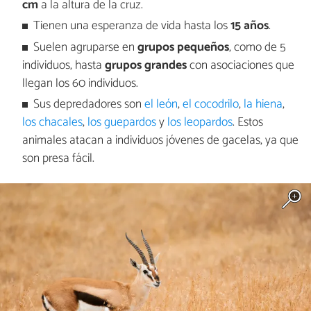
cm
a la altura de la cruz.
Tienen una esperanza de vida hasta los
15 años
.
Suelen agruparse en
grupos pequeños
, como de 5
individuos, hasta
grupos grandes
con asociaciones que
llegan los 60 individuos.
Sus depredadores son
el león
,
el cocodrilo
,
la hiena
,
los chacales
,
los guepardos
y
los leopardos
. Estos
animales atacan a individuos jóvenes de gacelas, ya que
son presa fácil.