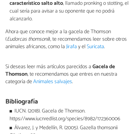
característico salto alto
, llamado pronking o stotting, el
cual sería para avisar a su oponente que no podrá
alcanzarlo.
Ahora que conoce mejor a la gacela de Thomson
(
Eudorcas thomsonii
), te recomendamos leer sobre otros
animales africanos, como la
Jirafa
y el
Suricata
.
Si deseas leer más artículos parecidos a
Gacela de
Thomson
, te recomendamos que entres en nuestra
categoría de
Animales salvajes
.
Bibliografía
IUCN. (2018). Gacela de Thomson.
https://www.iucnredlist.org/species/8982/172360006
Álvarez, J. y Medellín, R. (2005). Gazella thomsonii