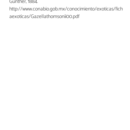
Günther, 1884.
http://www.conabio.gob.mx/conocimiento/exoticas/fich
aexoticas/Gazellathomsonii00.pdf