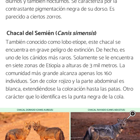
diurnos y también nocturnos. Se caracteriza por la
contrastante pigmentación negra de su dorso. Es
parecido a ciertos zorros.
Chacal del Semién (
Canis simensis
)
También conocido como lobo etíope, este chacal se
encuentra en grave peligro de extinción. De hecho, es
uno de los cánidos más raros. Solamente se le encuentra
en siete zonas de Etiopía a alturas de 3 mil metros. La
comunidad más grande alcanza apenas los 160
individuos. Son de color rojizo y la parte abdominal es
blanca, extendiéndose la coloración hasta las patas. Otro
carácter que lo identifica es la punta negra de la cola.