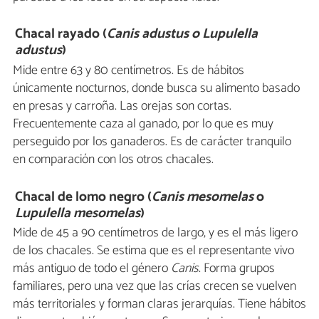
Chacal rayado (
Canis adustus o Lupulella
adustus
)
Mide entre 63 y 80 centímetros. Es de hábitos
únicamente nocturnos, donde busca su alimento basado
en presas y carroña. Las orejas son cortas.
Frecuentemente caza al ganado, por lo que es muy
perseguido por los ganaderos. Es de carácter tranquilo
en comparación con los otros chacales.
Chacal de lomo negro (
Canis mesomelas
o
Lupulella mesomelas
)
Mide de 45 a 90 centímetros de largo, y es el más ligero
de los chacales. Se estima que es el representante vivo
más antiguo de todo el género
Canis
. Forma grupos
familiares, pero una vez que las crías crecen se vuelven
más territoriales y forman claras jerarquías. Tiene hábitos