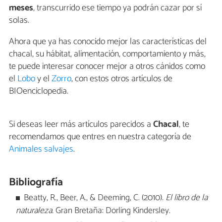
meses
, transcurrido ese tiempo ya podrán cazar por sí
solas.
Ahora que ya has conocido mejor las características del
chacal, su hábitat, alimentación, comportamiento y más,
te puede interesar conocer mejor a otros cánidos como
el
Lobo
y el
Zorro
, con estos otros artículos de
BIOenciclopedia.
Si deseas leer más artículos parecidos a
Chacal
, te
recomendamos que entres en nuestra categoría de
Animales salvajes
.
Bibliografía
Beatty, R., Beer, A., & Deeming, C. (2010).
El libro de la
naturaleza.
Gran Bretaña: Dorling Kindersley.