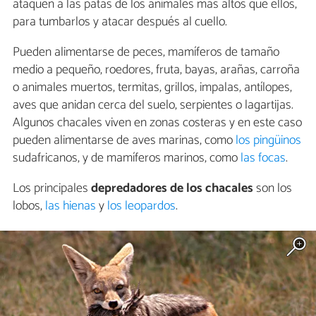
ataquen a las patas de los animales más altos que ellos,
para tumbarlos y atacar después al cuello.
Pueden alimentarse de peces, mamíferos de tamaño
medio a pequeño, roedores, fruta, bayas, arañas, carroña
o animales muertos, termitas, grillos, impalas, antílopes,
aves que anidan cerca del suelo, serpientes o lagartijas.
Algunos chacales viven en zonas costeras y en este caso
pueden alimentarse de aves marinas, como
los pingüinos
sudafricanos, y de mamíferos marinos, como
las focas
.
Los principales
depredadores de los chacales
son los
lobos,
las hienas
y
los leopardos
.