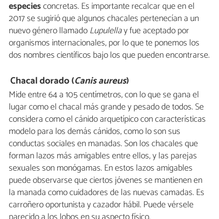
especies
concretas. Es importante recalcar que en el
2017 se sugirió que algunos chacales pertenecían a un
nuevo género llamado
Lupulella
y fue aceptado por
organismos internacionales, por lo que te ponemos los
dos nombres científicos bajo los que pueden encontrarse.
Chacal dorado (
Canis aureus
)
Mide entre 64 a 105 centímetros, con lo que se gana el
lugar como el chacal más grande y pesado de todos. Se
considera como el cánido arquetípico con características
modelo para los demás cánidos, como lo son sus
conductas sociales en manadas. Son los chacales que
forman lazos más amigables entre ellos, y las parejas
sexuales son monógamas. En estos lazos amigables
puede observarse que ciertos jóvenes se mantienen en
la manada como cuidadores de las nuevas camadas. Es
carroñero oportunista y cazador hábil. Puede vérsele
parecido a los lobos en su aspecto físico.