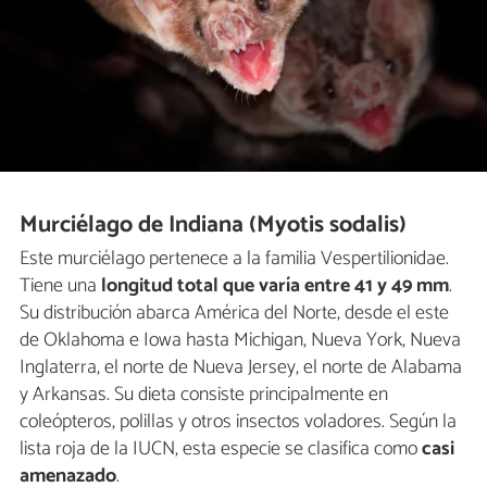
Murciélago de Indiana (Myotis sodalis)
Este murciélago pertenece a la familia Vespertilionidae.
Tiene una
longitud total que varía entre 41 y 49 mm
.
Su distribución abarca América del Norte, desde el este
de Oklahoma e Iowa hasta Michigan, Nueva York, Nueva
Inglaterra, el norte de Nueva Jersey, el norte de Alabama
y Arkansas. Su dieta consiste principalmente en
coleópteros, polillas y otros insectos voladores. Según la
lista roja de la IUCN, esta especie se clasifica como
casi
amenazado
.