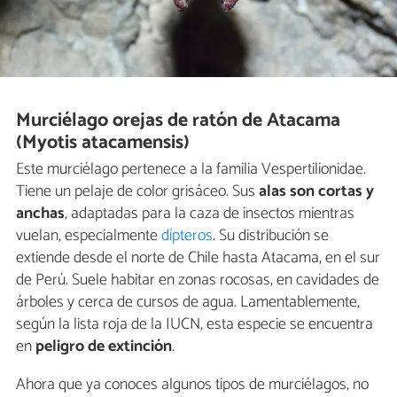
Murciélago orejas de ratón de Atacama
(Myotis atacamensis)
Este murciélago pertenece a la familia Vespertilionidae.
Tiene un pelaje de color grisáceo. Sus
alas son cortas y
anchas
, adaptadas para la caza de insectos mientras
vuelan, especialmente
dípteros
. Su distribución se
extiende desde el norte de Chile hasta Atacama, en el sur
de Perú. Suele habitar en zonas rocosas, en cavidades de
árboles y cerca de cursos de agua. Lamentablemente,
según la lista roja de la IUCN, esta especie se encuentra
en
peligro de extinción
.
Ahora que ya conoces algunos tipos de murciélagos, no