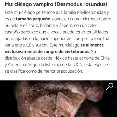
Murciélago vampiro (Desmodus rotundus)
Este murciélago pertenece a la familia Phyllostomidae y
es de
tamaño pequeño
, conocido como microquiróptero.
Su pelaje es corto, brillante y áspero, con un color
castaño parduzco que a veces puede tener tonalidades
anaranjadas en la parte superior del cuerpo. La longitud
varía entre 6,8 y 9,3 cm. Este murciélago
se alimenta
exclusivamente de sangre de vertebrados
. Su
distribución abarca desde México hasta el norte de Chile
y Argentina. Según la lista roja de la IUCN, esta especie
se clasifica como de menor preocupación.