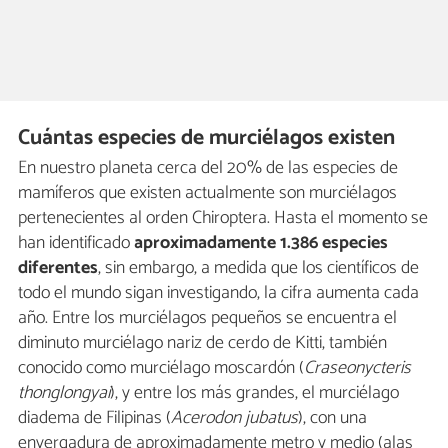
Cuántas especies de murciélagos existen
En nuestro planeta cerca del 20% de las especies de
mamíferos que existen actualmente son murciélagos
pertenecientes al orden Chiroptera. Hasta el momento se
han identificado
aproximadamente 1.386 especies
diferentes
, sin embargo, a medida que los científicos de
todo el mundo sigan investigando, la cifra aumenta cada
año. Entre los murciélagos pequeños se encuentra el
diminuto murciélago nariz de cerdo de Kitti, también
conocido como murciélago moscardón (
Craseonycteris
thonglongyai
), y entre los más grandes, el murciélago
diadema de Filipinas (
Acerodon jubatus
), con una
envergadura de aproximadamente metro y medio (alas