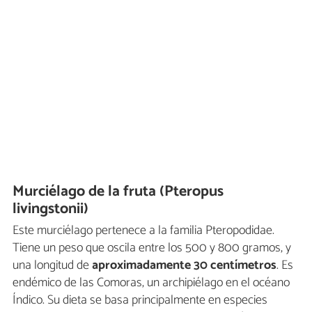
Murciélago de la fruta (Pteropus
livingstonii)
Este murciélago pertenece a la familia Pteropodidae.
Tiene un peso que oscila entre los 500 y 800 gramos, y
una longitud de
aproximadamente 30 centímetros
. Es
endémico de las Comoras, un archipiélago en el océano
Índico. Su dieta se basa principalmente en especies