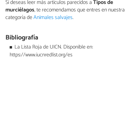
Si deseas leer más artículos parecidos a
Tipos de
murciélagos
, te recomendamos que entres en nuestra
categoría de
Animales salvajes
.
Bibliografía
La Lista Roja de UICN. Disponible en:
https://www.iucnredlist.org/es