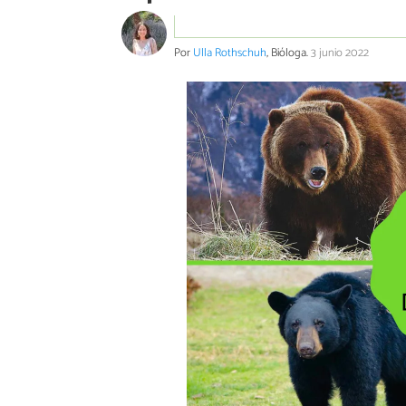
Por
Ulla Rothschuh
, Bióloga.
3 junio 2022