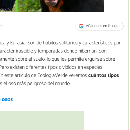
e
Añádenos en Google
a y Eurasia. Son de hábitos solitarios y característicos por
carácter irascible y temporadas donde hibernan. Son
mente sobre el suelo, lo que les permite erguirse sobre
Pero existen diferentes tipos divididos en especies
 En este artículo de EcologíaVerde veremos
cuántos tipos
es el oso más peligroso del mundo.
e osos