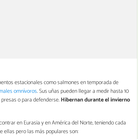
limentos estacionales como salmones en temporada de
males omnívoros
. Sus uñas pueden llegar a medir hasta 10
s presas o para defenderse.
Hibernan durante el invierno
ontrar en Eurasia y en América del Norte, teniendo cada
de ellas pero las más populares son: