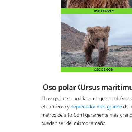
Oso polar (Ursus maritimu
El oso polar se podría decir que también e
el carnívoro y
depredador más grande
del 
metros de alto. Son ligeramente más gran
pueden ser del mismo tamaño.