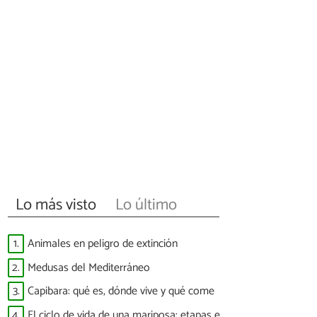
Lo más visto
Lo último
1.
Animales en peligro de extinción
2.
Medusas del Mediterráneo
3.
Capibara: qué es, dónde vive y qué come
4.
El ciclo de vida de una mariposa: etapas e