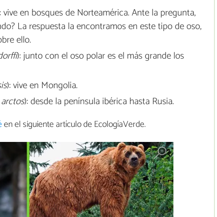
): vive en bosques de Norteamérica. Ante la pregunta,
ndo? La respuesta la encontramos en este tipo de oso,
bre ello.
orffi
): junto con el oso polar es el más grande los
is
): vive en Mongolia.
 arctos
): desde la península ibérica hasta Rusia.
é
en el siguiente artículo de EcologíaVerde.