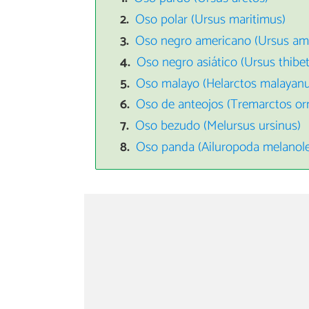
Oso polar (Ursus maritimus)
Oso negro americano (Ursus am
Oso negro asiático (Ursus thibe
Oso malayo (Helarctos malayanu
Oso de anteojos (Tremarctos or
Oso bezudo (Melursus ursinus)
Oso panda (Ailuropoda melanol