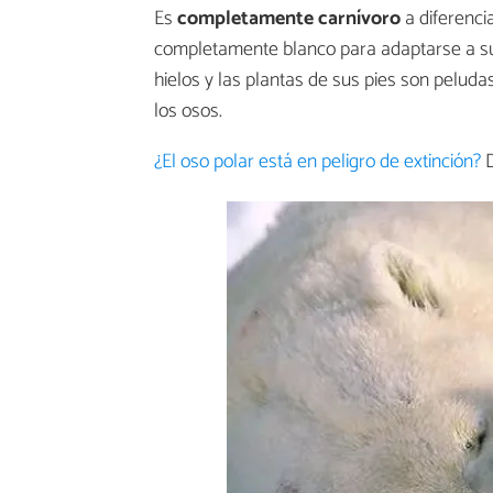
Es
completamente carnívoro
a diferenci
completamente blanco para adaptarse a su 
hielos y las plantas de sus pies son peluda
los osos.
¿El oso polar está en peligro de extinción?
D