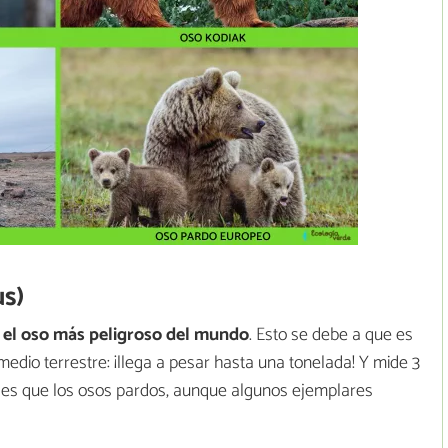
s)
s
el oso más peligroso del mundo
. Esto se debe a que es
medio terrestre: ¡llega a pesar hasta una tonelada! Y mide 3
des que los osos pardos, aunque algunos ejemplares