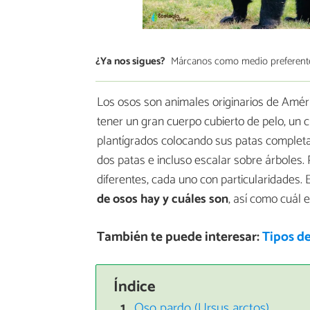
¿Ya nos sigues?
Márcanos como medio preferent
Los osos son animales originarios de Améric
tener un gran cuerpo cubierto de pelo, un 
plantígrados colocando sus patas completa
dos patas e incluso escalar sobre árboles. 
diferentes, cada uno con particularidades.
de osos hay y cuáles son
, así como cuál 
También te puede interesar:
Tipos d
Índice
Oso pardo (Ursus arctos)