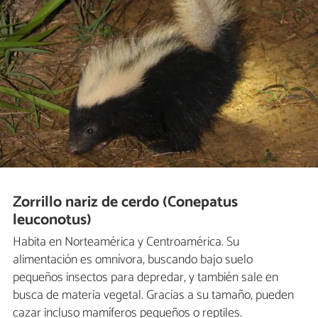
Zorrillo nariz de cerdo (Conepatus
leuconotus)
Habita en Norteamérica y Centroamérica. Su
alimentación es omnívora, buscando bajo suelo
pequeños insectos para depredar, y también sale en
busca de materia vegetal. Gracias a su tamaño, pueden
cazar incluso mamíferos pequeños o reptiles.