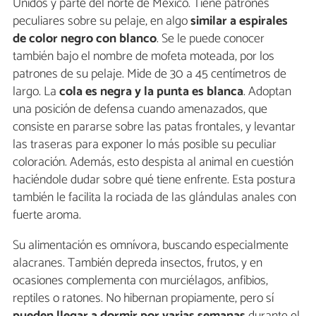
Unidos y parte del norte de México. Tiene patrones
peculiares sobre su pelaje, en algo
similar a espirales
de color negro con blanco
. Se le puede conocer
también bajo el nombre de mofeta moteada, por los
patrones de su pelaje. Mide de 30 a 45 centímetros de
largo. La
cola es negra y la punta es blanca
. Adoptan
una posición de defensa cuando amenazados, que
consiste en pararse sobre las patas frontales, y levantar
las traseras para exponer lo más posible su peculiar
coloración. Además, esto despista al animal en cuestión
haciéndole dudar sobre qué tiene enfrente. Esta postura
también le facilita la rociada de las glándulas anales con
fuerte aroma.
Su alimentación es omnívora, buscando especialmente
alacranes. También depreda insectos, frutos, y en
ocasiones complementa con murciélagos, anfibios,
reptiles o ratones. No hibernan propiamente, pero sí
pueden llegar a dormir por varias semanas
durante el