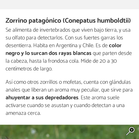
Zorrino patagónico (Conepatus humboldtii)
Se alimenta de invertebrados que viven bajo tierra, y usa
su olfato para detectarlos. Con sus fuertes garras los
desentierra. Habita en Argentina y Chile. Es de
color
negro y lo surcan dos rayas blancas
que parten desde
la cabeza, hasta la frondosa cola. Mide de 20 a 30
centímetros de largo.
Así como otros zorrillos o mofetas, cuenta con glándulas
anales que liberan un aroma muy peculiar, que sirve para
ahuyentar a sus depredadores
. Este aroma suele
activarse cuando se asustan y cuando detectan a una
amenaza cerca.