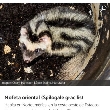
Imagen: Cheryl Harleston López Espino, iNaturalist
Mofeta oriental (Spilogale gracilis)
Habita en Norteamérica, en la costa oeste de Estados