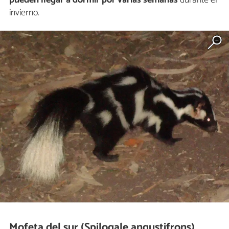
invierno.
Mofeta del sur (Spilogale angustifrons)