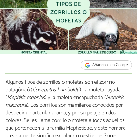
Añádenos en Google
Algunos tipos de zorrillos o mofetas son el zorrino
patagónicó (
Conepatus humboldtii
), la mofeta rayada
(
Mephitis mephitis
) y la mofeta encapuchada (
Mephitis
macroura
). Los zorrillos son mamíferos conocidos por
despedir un articular aroma, y por su pelaje en dos
colores. Se les llama zorrillo o mofeta a todos aquellos
que pertenecen a la familia Mephetidae, y este nombre
precisamente significa exhalación pestilente. Sigue