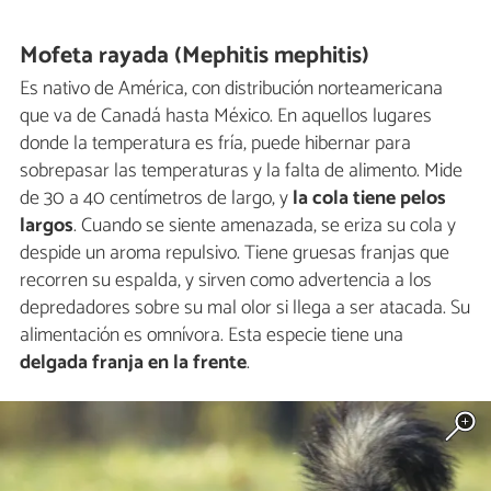
Mofeta rayada (Mephitis mephitis)
Es nativo de América, con distribución norteamericana
que va de Canadá hasta México. En aquellos lugares
donde la temperatura es fría, puede hibernar para
sobrepasar las temperaturas y la falta de alimento. Mide
de 30 a 40 centímetros de largo, y
la cola tiene pelos
largos
. Cuando se siente amenazada, se eriza su cola y
despide un aroma repulsivo. Tiene gruesas franjas que
recorren su espalda, y sirven como advertencia a los
depredadores sobre su mal olor si llega a ser atacada. Su
alimentación es omnívora. Esta especie tiene una
delgada franja en la frente
.