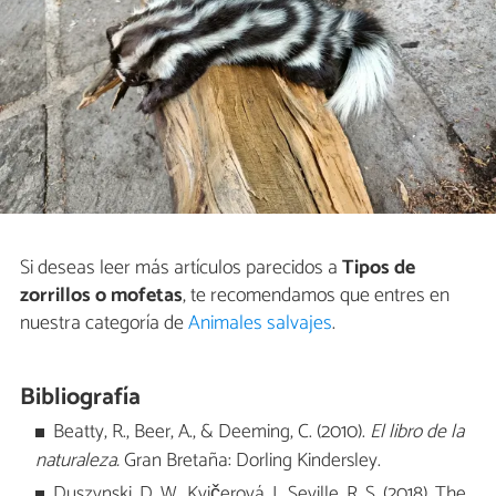
Si deseas leer más artículos parecidos a
Tipos de
zorrillos o mofetas
, te recomendamos que entres en
nuestra categoría de
Animales salvajes
.
Bibliografía
Beatty, R., Beer, A., & Deeming, C. (2010).
El libro de la
naturaleza.
Gran Bretaña: Dorling Kindersley.
Duszynski, D. W., Kvičerová, J., Seville, R. S. (2018). The