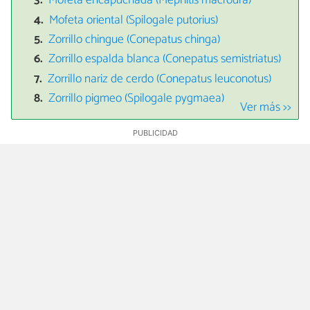
Mofeta encapuchada (Mephitis macroura)
Mofeta oriental (Spilogale putorius)
Zorrillo chingue (Conepatus chinga)
Zorrillo espalda blanca (Conepatus semistriatus)
Zorrillo nariz de cerdo (Conepatus leuconotus)
Zorrillo pigmeo (Spilogale pygmaea)
Ver más >>