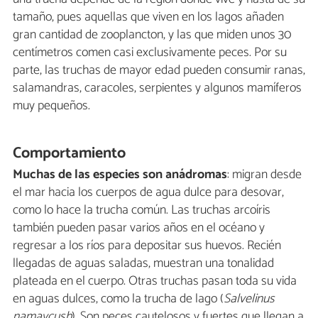
tamaño, pues aquellas que viven en los lagos añaden
gran cantidad de zooplancton, y las que miden unos 30
centímetros comen casi exclusivamente peces. Por su
parte, las truchas de mayor edad pueden consumir ranas,
salamandras, caracoles, serpientes y algunos mamíferos
muy pequeños.
Comportamiento
Muchas de las especies son anádromas
: migran desde
el mar hacia los cuerpos de agua dulce para desovar,
como lo hace la trucha común. Las truchas arcoíris
también pueden pasar varios años en el océano y
regresar a los ríos para depositar sus huevos. Recién
llegadas de aguas saladas, muestran una tonalidad
plateada en el cuerpo. Otras truchas pasan toda su vida
en aguas dulces, como la trucha de lago (
Salvelinus
namaycush
). Son peces cautelosos y fuertes que llegan a