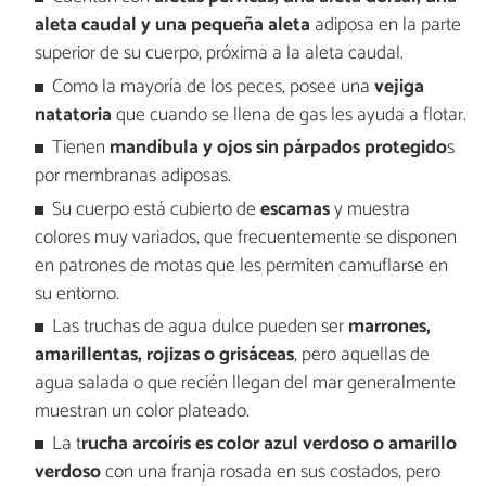
aleta caudal y una pequeña aleta
adiposa en la parte
superior de su cuerpo, próxima a la aleta caudal.
Como la mayoría de los peces, posee una
vejiga
natatoria
que cuando se llena de gas les ayuda a flotar.
Tienen
mandíbula y ojos sin párpados protegido
s
por membranas adiposas.
Su cuerpo está cubierto de
escamas
y muestra
colores muy variados, que frecuentemente se disponen
en patrones de motas que les permiten camuflarse en
su entorno.
Las truchas de agua dulce pueden ser
marrones,
amarillentas, rojizas o grisáceas
, pero aquellas de
agua salada o que recién llegan del mar generalmente
muestran un color plateado.
La t
rucha arcoíris es color azul verdoso o amarillo
verdoso
con una franja rosada en sus costados, pero