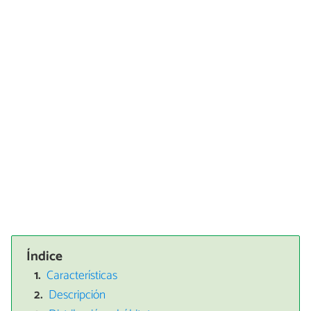
Índice
Características
Descripción