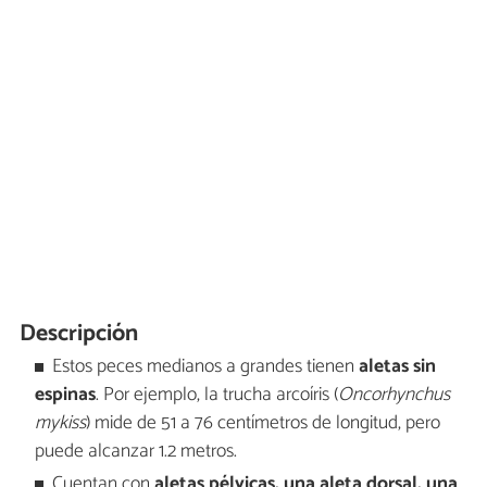
Descripción
Estos peces medianos a grandes tienen
aletas sin
espinas
. Por ejemplo, la trucha arcoíris (
Oncorhynchus
mykiss
) mide de 51 a 76 centímetros de longitud, pero
puede alcanzar 1.2 metros.
Cuentan con
aletas pélvicas, una aleta dorsal, una