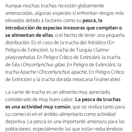
Aunque muchas truchas no están globalmente
amenazadas, algunas especies sí enfrentan riesgos más
elevados debido a factores como su
pesca, la
introducción de especies invasoras que compiten o
se alimentan de ellas
, o el hecho de tener una pequeña
distribución. Es el caso de la trucha del Adriático (En
Peligro de Extinción), la trucha de Turquía (
Salmo
platycephalus
, En Peligro Crítico de Extinción), la trucha
de Gila (
Oncorhynchus gilae
, En Peligro de Extinción), la
trucha Apache (
Oncorhynchus apache
, En Peligro Crítico
de Extinción) y la trucha dorada mexicana (Vulnerable).
La carne de trucha es un alimento muy apreciado,
considerado de muy buen sabor.
La pesca de truchas
es una actividad muy común
, que se realiza tanto para
su comercio en el ámbito alimentario como actividad
deportiva. La pesca es una importante amenaza para las
poblaciones, especialmente las que están reduciéndose.