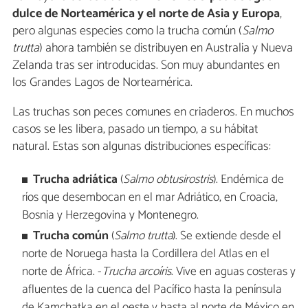
dulce de Norteamérica y el norte de Asia y Europa
,
pero algunas especies como la trucha común (
Salmo
trutta
) ahora también se distribuyen en Australia y Nueva
Zelanda tras ser introducidas. Son muy abundantes en
los Grandes Lagos de Norteamérica.
Las truchas son peces comunes en criaderos. En muchos
casos se les libera, pasado un tiempo, a su hábitat
natural. Estas son algunas distribuciones específicas:
Trucha adriática
(
Salmo obtusirostris
). Endémica de
ríos que desembocan en el mar Adriático, en Croacia,
Bosnia y Herzegovina y Montenegro.
Trucha común
(
Salmo trutta
). Se extiende desde el
norte de Noruega hasta la Cordillera del Atlas en el
norte de África. -
Trucha arcoíris
. Vive en aguas costeras y
afluentes de la cuenca del Pacífico hasta la península
de Kamchatka en el oeste y hasta al norte de México en