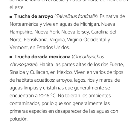
el este.
Trucha de arroyo
(
Salvelinus fontinalis
). Es nativa de
Norteamérica y vive en aguas de Míchigan, Nueva
Hampshire, Nueva York, Nueva Jersey, Carolina del
Norte, Pensilvania, Virginia, Virginia Occidental y
Vermont, en Estados Unidos.
Trucha dorada mexicana
(
Oncorhynchus
chrysogaster
). Habita las partes altas de los ríos Fuerte,
Sinaloa y Culiacán, en México. Viven en varios de tipos
de hábitats acuáticos: arroyos, lagos, ríos y mares, de
aguas limpias y cristalinas que generalmente se
encuentran a 10-16 ºC. No toleran los ambientes
contaminados, por lo que son generalmente las
primeras especies en desaparecer de las aguas con
polución.