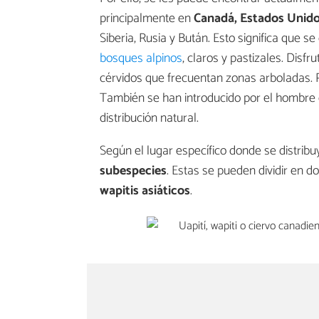
principalmente en
Canadá, Estados Unidos
Siberia, Rusia y Bután. Esto significa que se
bosques alpinos
, claros y pastizales. Disf
cérvidos que frecuentan zonas arboladas. P
También se han introducido por el hombre 
distribución natural.
Según el lugar específico donde se distribu
subespecies
. Estas se pueden dividir en d
wapitis asiáticos
.