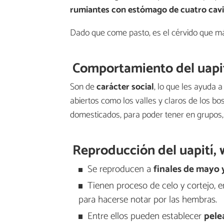
rumiantes con estómago de cuatro cav
Dado que come pasto, es el cérvido que más
Comportamiento del uapití
Son de
carácter social
, lo que les ayuda 
abiertos como los valles y claros de los b
domesticados, para poder tener en grupos, 
Reproducción del uapití, 
Se reproducen a
finales de mayo 
Tienen proceso de celo y cortejo, 
para hacerse notar por las hembras.
Entre ellos pueden establecer
pele