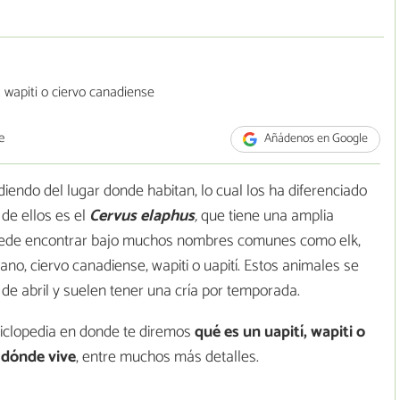
e
Añádenos en Google
diendo del lugar donde habitan, lo cual los ha diferenciado
de ellos es el
Cervus elaphus
,
que tiene una amplia
e puede encontrar bajo muchos nombres comunes como elk,
no, ciervo canadiense, wapiti o uapití. Estos animales se
e abril y suelen tener una cría por temporada.
ciclopedia en donde te diremos
qué es un uapití, wapiti o
y dónde vive
, entre muchos más detalles.