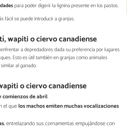
idades
para poder digerir la lignina presente en los pastos.
 fácil se puede introducir a granjas.
, wapiti o ciervo canadiense
a enfrentar a depredadores dada su preferencia por lugares
osques. Esto es útil también en granjas como animales
similar al ganado.
wapiti o ciervo canadiense
y comienzos de abril
.
en el que
los machos emiten muchas vocalizaciones
as
, entrelazando sus cornamentas empujándose con