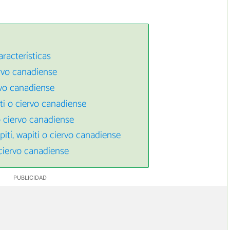
aracterísticas
ervo canadiense
rvo canadiense
ti o ciervo canadiense
o ciervo canadiense
tí, wapiti o ciervo canadiense
 ciervo canadiense