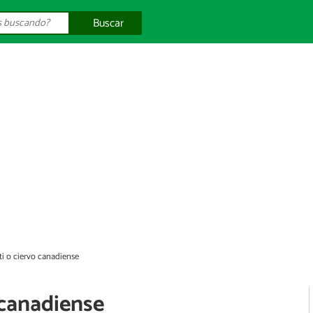
Buscar
ti o ciervo canadiense
 canadiense