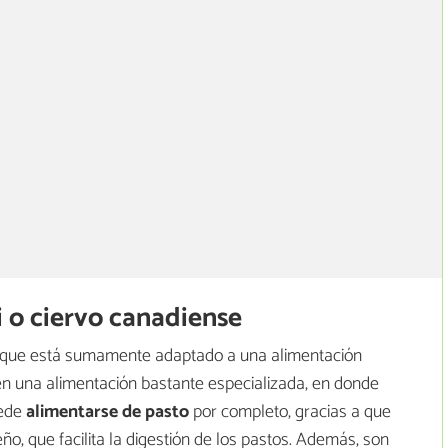
i o ciervo canadiense
porque está sumamente adaptado a una alimentación
en una alimentación bastante especializada, en donde
ede
alimentarse de pasto
por completo, gracias a que
eño, que facilita la digestión de los pastos. Además, son