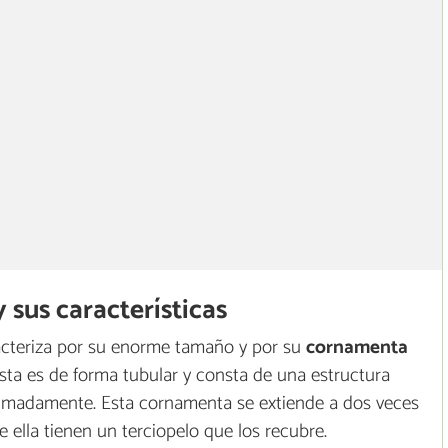
y sus características
racteriza por su enorme tamaño y por su
cornamenta
Esta es de forma tubular y consta de una estructura
oximadamente. Esta cornamenta se extiende a dos veces
 ella tienen un terciopelo que los recubre.