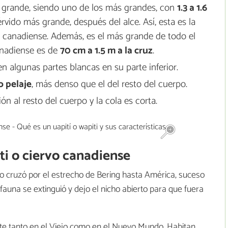
s grande, siendo uno de los más grandes, con
1.3 a 1.6
érvido más grande, después del alce. Así, esta es la
rvo canadiense. Además, es el más grande de todo el
canadiense es de
70 cm a 1.5 m a la cruz
.
en algunas partes blancas en su parte inferior.
o pelaje
, más denso que el del resto del cuerpo.
n al resto del cuerpo y la cola es corta.
ti o ciervo canadiense
ero cruzó por el estrecho de Bering hasta América, suceso
una se extinguió y dejo el nicho abierto para que fuera
nte tanto en el Viejo como en el Nuevo Mundo. Habitan