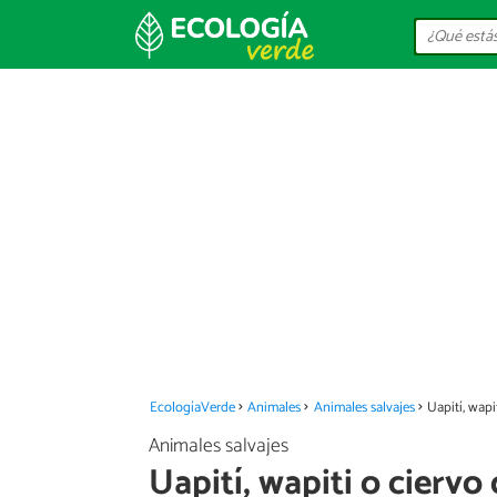
EcologíaVerde
Animales
Animales salvajes
Uapití, wapi
Animales salvajes
Uapití, wapiti o ciervo