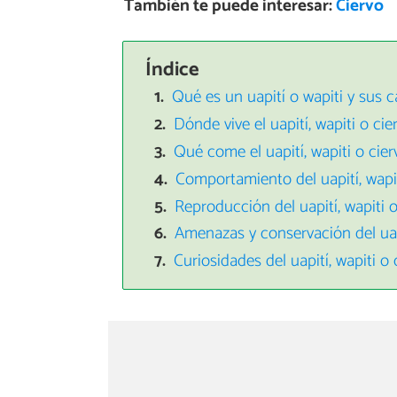
También te puede interesar:
Ciervo
Índice
Qué es un uapití o wapiti y sus c
Dónde vive el uapití, wapiti o ci
Qué come el uapití, wapiti o cie
Comportamiento del uapití, wapi
Reproducción del uapití, wapiti 
Amenazas y conservación del uapi
Curiosidades del uapití, wapiti o