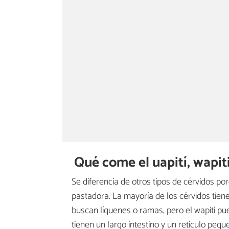
Qué come el uapití, wapit
Se diferencia de otros tipos de cérvidos 
pastadora. La mayoría de los cérvidos tien
buscan líquenes o ramas, pero el wapití pu
tienen un largo intestino y un retículo pequ