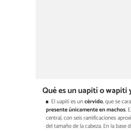
Qué es un uapití o wapiti 
El uapití es un
cérvido
, que se ca
presente únicamente en machos
. 
central, con seis ramificaciones apr
del tamaño de la cabeza. En la base de