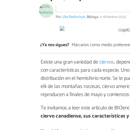
Por
Ulla Rothschuh
, Bióloga.
17 diciembre 2025
¿Ya nos sigues?
Márcanos como medio preferent
Existe una gran variedad de
ciervos
, depen
con características para cada especie. Uno 
distribución en el hemisferio norte. Se l
elk de las montañas rocosas, ciervo america
reproducen a finales de mayo y comienzos d
Te invitamos a leer este artículo de BIOen
ciervo canadiense, sus características 