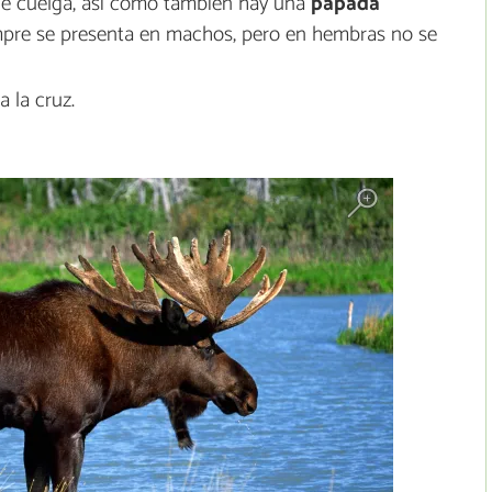
que cuelga, así como también hay una
papada
empre se presenta en machos, pero en hembras no se
a la cruz.