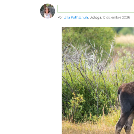
Por
Ulla Rothschuh
, Bióloga.
17 diciembre 2025