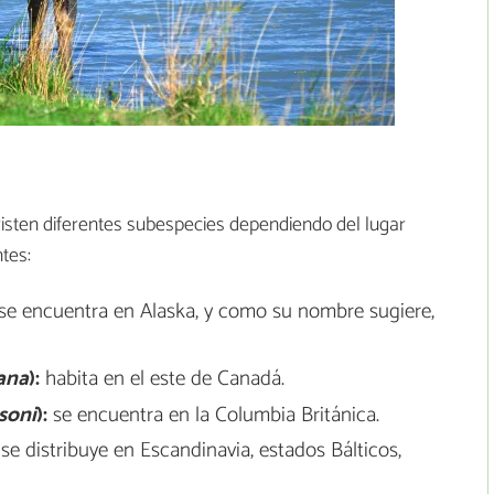
xisten diferentes subespecies dependiendo del lugar
ntes:
se encuentra en Alaska, y como su nombre sugiere,
ana
):
habita en el este de Canadá.
soni
):
se encuentra en la Columbia Británica.
se distribuye en Escandinavia, estados Bálticos,