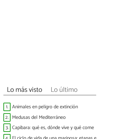
Lo más visto
Lo último
1.
Animales en peligro de extinción
2.
Medusas del Mediterráneo
3.
Capibara: qué es, dónde vive y qué come
4.
El ciclo de vida de una mariposa: etapas e