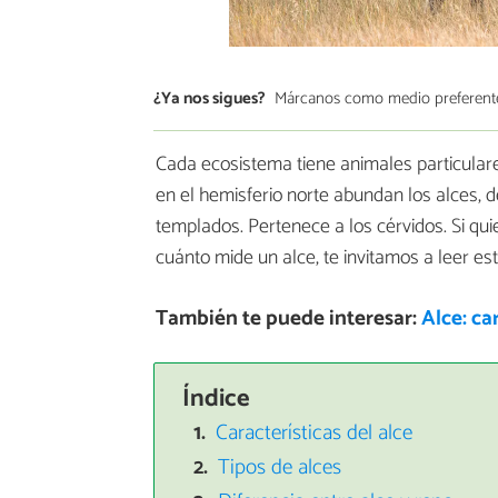
¿Ya nos sigues?
Márcanos como medio preferent
Cada ecosistema tiene animales particulare
en el hemisferio norte abundan los alces, 
templados. Pertenece a los cérvidos. Si q
cuánto mide un alce, te invitamos a leer es
También te puede interesar:
Alce: ca
Índice
Características del alce
Tipos de alces