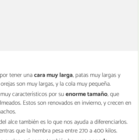
 por tener una
cara muy larga
, patas muy largas y
 orejas son muy largas, y la cola muy pequeña.
muy característicos por su
enorme tamaño
, que
almeados. Estos son renovados en invierno, y crecen en
machos.
 del alce también es lo que nos ayuda a diferenciarlos.
entras que la hembra pesa entre 270 a 400 kilos.