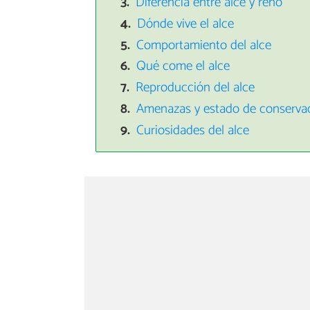
Diferencia entre alce y reno
Dónde vive el alce
Comportamiento del alce
Qué come el alce
Reproducción del alce
Amenazas y estado de conservac
Curiosidades del alce