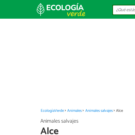
EcologíaVerde
Animales
Animales salvajes
Alce
Animales salvajes
Alce