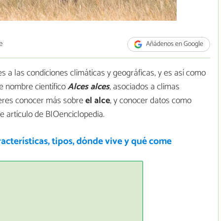
e
Añádenos en Google
s a las condiciones climáticas y geográficas, y es así como
de nombre científico
Alces alces
, asociados a climas
uieres conocer más sobre
el alce
, y conocer datos como
te artículo de BIOenciclopedia.
racterísticas, tipos, dónde vive y qué come