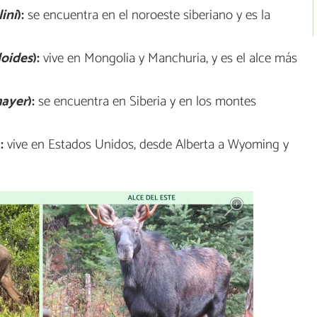
ini
):
se encuentra en el noroeste siberiano y es la
loides
):
vive en Mongolia y Manchuria, y es el alce más
mayer
):
se encuentra en Siberia y en los montes
:
vive en Estados Unidos, desde Alberta a Wyoming y