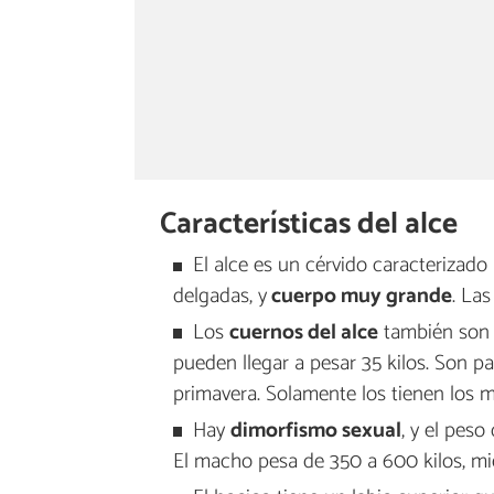
Características del alce
El alce es un cérvido caracterizado
delgadas, y
cuerpo muy grande
. Las
Los
cuernos del alce
también son 
pueden llegar a pesar 35 kilos. Son p
primavera. Solamente los tienen los 
Hay
dimorfismo sexual
, y el peso
El macho pesa de 350 a 600 kilos, mi