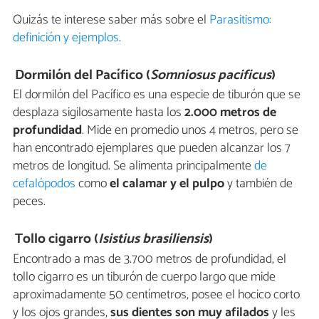
Quizás te interese saber más sobre el
Parasitismo:
definición y ejemplos
.
Dormilón del Pacífico (
Somniosus pacificus
)
El dormilón del Pacífico es una especie de tiburón que se
desplaza sigilosamente hasta los
2.000 metros de
profundidad
. Mide en promedio unos 4 metros, pero se
han encontrado ejemplares que pueden alcanzar los 7
metros de longitud. Se alimenta principalmente
de
cefalópodos
como
el calamar y el pulpo
y también de
peces.
Tollo cigarro (
Isistius brasiliensis
)
Encontrado a mas de 3.700 metros de profundidad, el
tollo cigarro es un tiburón de cuerpo largo que mide
aproximadamente 50 centímetros, posee el hocico corto
y los ojos grandes,
sus dientes son muy afilados
y les