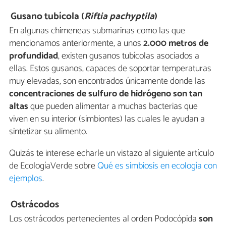
Gusano tubícola
(
Riftia pachyptila
)
En algunas chimeneas submarinas como las que
mencionamos anteriormente, a unos
2.000 metros de
profundidad
, existen gusanos tubícolas asociados a
ellas. Estos gusanos, capaces de soportar temperaturas
muy elevadas, son encontrados únicamente donde las
concentraciones de sulfuro de hidrógeno son tan
altas
que pueden alimentar a muchas bacterias que
viven en su interior (simbiontes) las cuales le ayudan a
sintetizar su alimento.
Quizás te interese echarle un vistazo al siguiente artículo
de EcologíaVerde sobre
Qué es simbiosis en ecología con
ejemplos
.
Ostrácodos
Los ostrácodos pertenecientes al orden Podocópida
son