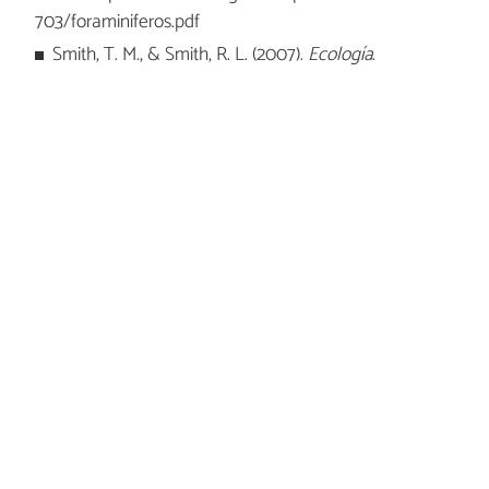
703/foraminiferos.pdf
Smith, T. M., & Smith, R. L. (2007).
Ecología
.