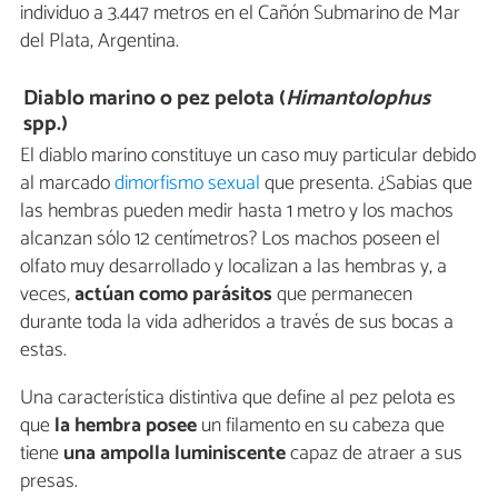
individuo a 3.447 metros en el Cañón Submarino de Mar
del Plata, Argentina.
Diablo marino o pez pelota (
Himantolophus
spp.)
El diablo marino constituye un caso muy particular debido
al marcado
dimorfismo sexual
que presenta. ¿Sabias que
las hembras pueden medir hasta 1 metro y los machos
alcanzan sólo 12 centímetros? Los machos poseen el
olfato muy desarrollado y localizan a las hembras y, a
veces,
actúan como parásitos
que permanecen
durante toda la vida adheridos a través de sus bocas a
estas.
Una característica distintiva que define al pez pelota es
que
la hembra posee
un filamento en su cabeza que
tiene
una ampolla luminiscente
capaz de atraer a sus
presas.