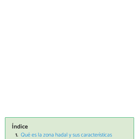
Índice
Qué es la zona hadal y sus características