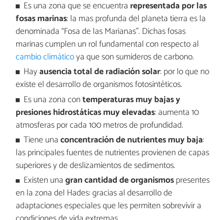
Es una zona que se encuentra
representada por las
fosas marinas
: la mas profunda del planeta tierra es la
denominada “Fosa de las Marianas”. Dichas fosas
marinas cumplen un rol fundamental con respecto al
cambio climático
ya que son sumideros de carbono.
Hay
ausencia total de radiación solar
: por lo que no
existe el desarrollo de organismos fotosintéticos.
Es una zona con
temperaturas muy bajas y
presiones hidrostáticas muy elevadas
: aumenta 10
atmosferas por cada 100 metros de profundidad.
Tiene una
concentración de nutrientes muy baja
:
las principales fuentes de nutrientes provienen de capas
superiores y de deslizamientos de sedimentos.
Existen una
gran cantidad de organismos
presentes
en la zona del Hades: gracias al desarrollo de
adaptaciones especiales que les permiten sobrevivir a
condiciones de vida extremas.