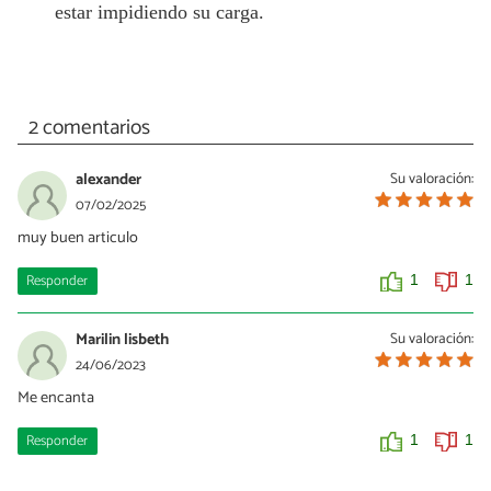
estar impidiendo su carga.
2 comentarios
alexander
Su valoración:
07/02/2025
muy buen articulo
Responder
1
1
Marilin lisbeth
Su valoración:
24/06/2023
Me encanta
Responder
1
1