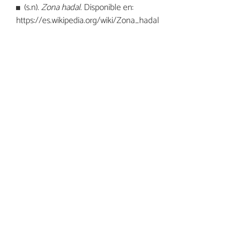
(s.n).
Zona hadal
. Disponible en:
https://es.wikipedia.org/wiki/Zona_hadal