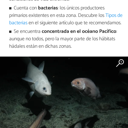
Cuenta con
bacterias
: los únicos productores
primarios existentes en esta zona. Descubre los
Tipos de
bacterias
en el siguiente artículo que te recomendamos.
Se encuentra
concentrada en el océano Pacífico
:
aunque no todos, pero la mayor parte de los hábitats
hádales están en dichas zonas.