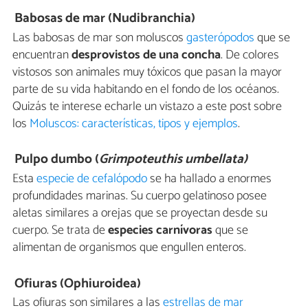
Babosas de mar (Nudibranchia)
Las babosas de mar son moluscos
gasterópodos
que se
encuentran
desprovistos de una concha
. De colores
vistosos son animales muy tóxicos que pasan la mayor
parte de su vida habitando en el fondo de los océanos.
Quizás te interese echarle un vistazo a este post sobre
los
Moluscos: características, tipos y ejemplos
.
Pulpo dumbo (
Grimpoteuthis umbellata)
Esta
especie de cefalópodo
se ha hallado a enormes
profundidades marinas. Su cuerpo gelatinoso posee
aletas similares a orejas que se proyectan desde su
cuerpo. Se trata de
especies carnívoras
que se
alimentan de organismos que engullen enteros.
Ofiuras (Ophiuroidea)
Las ofiuras son similares a las
estrellas de mar