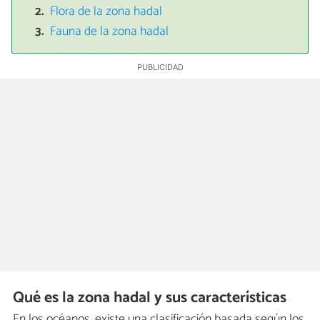
Flora de la zona hadal
Fauna de la zona hadal
Qué es la zona hadal y sus características
En los océanos, existe una clasificación basada según los