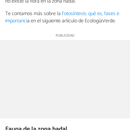
no existe la flora en la zona hadal.
Te contamos más sobre la
Fotosíntesis: qué es, fases e
importanci
a en el siguiente artículo de EcologíaVerde.
Fauna de la zona hadal