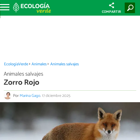
COMPARTIR
EcologíaVerde
Animales
Animales salvajes
Animales salvajes
Zorro Rojo
Por
Marina Gago
.
17 diciembre 2025