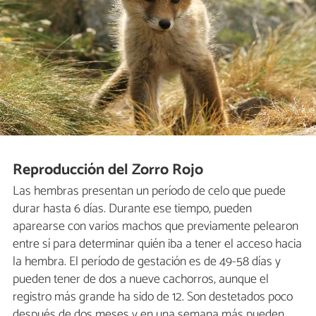
Reproducción del Zorro Rojo
Las hembras presentan un período de celo que puede
durar hasta 6 días. Durante ese tiempo, pueden
aparearse con varios machos que previamente pelearon
entre sí para determinar quién iba a tener el acceso hacia
la hembra. El período de gestación es de 49-58 días y
pueden tener de dos a nueve cachorros, aunque el
registro más grande ha sido de 12. Son destetados poco
después de dos meses y en una semana más pueden