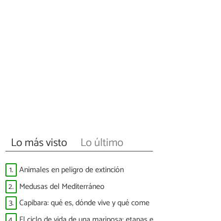
Lo más visto
Lo último
1.
Animales en peligro de extinción
2.
Medusas del Mediterráneo
3.
Capibara: qué es, dónde vive y qué come
4.
El ciclo de vida de una mariposa: etapas e