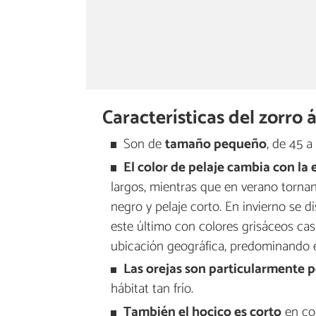
Características del zorro 
Son de
tamaño pequeño
, de 45 a
El color de pelaje cambia con la 
largos, mientras que en verano torna
negro y pelaje corto. En invierno se di
este último con colores grisáceos cas
ubicación geográfica, predominando el
Las orejas son particularmente 
hábitat tan frío.
También el hocico es corto
en com