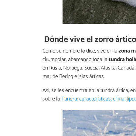
Dónde vive el zorro ártic
Como su nombre lo dice, vive en la
zona má
cirumpolar, abarcando toda la
tundra holá
en Rusia, Noruega, Suecia, Alaska, Canadá, 
mar de Bering e islas árticas.
Así, se les encuentra en la tundra ártica, 
sobre la
Tundra: características, clima, tipo