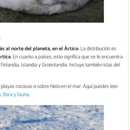
o
s al norte del planeta, en el Ártico
. La distribución es
rtica
. En cuanto a países, esto significa que se le encuentra
Finlandia, Islandia y Groenlandia. Incluye también islas del
en playas rocosas o sobre hielo en el mar. Aquí puedes leer
s, flora y fauna
.