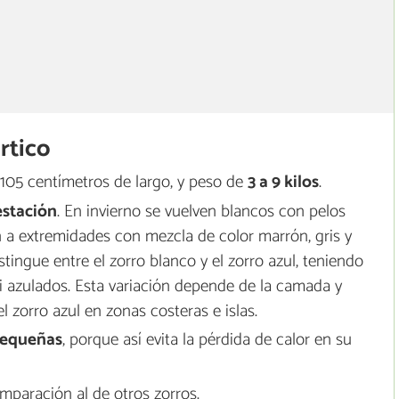
ártico
 105 centímetros de largo, y peso de
3 a 9 kilos
.
estación
. En invierno se vuelven blancos con pelos
n a extremidades con mezcla de color marrón, gris y
stingue entre el zorro blanco y el zorro azul, teniendo
i azulados. Esta variación depende de la camada y
 zorro azul en zonas costeras e islas.
pequeñas
, porque así evita la pérdida de calor en su
paración al de otros zorros.