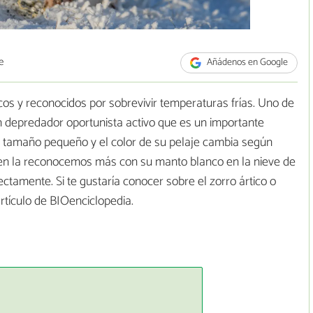
e
Añádenos en Google
cos y reconocidos por sobrevivir temperaturas frías. Uno de
n depredador oportunista activo que es un importante
de tamaño pequeño y el color de su pelaje cambia según
gen la reconocemos más con su manto blanco en la nieve de
ectamente. Si te gustaría conocer sobre el zorro ártico o
artículo de BIOenciclopedia.