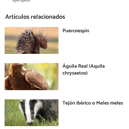
ejemplos
Artículos relacionados
Puercoespín
Águila Real (Aquila
chrysaetos)
Tejón ibérico o Meles meles