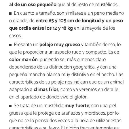
al de un oso pequeño
que al de resto de mustélidos.
En cuanto a tamaño, son similares a un perro mediano
o grande, de
entre 65 y 105 cm de longitud y un peso
que oscila entre los 12 y 18 kg
en la mayoría de los
casos.
Presenta un
pelaje muy grueso
y también denso, lo
que le proporciona un aspecto rudo y compacto. Es de
color marrón
, pudiendo ser más o menos claro
dependiendo de su distribución geográfica, y con una
pequeña mancha blanca muy distintiva en el pecho. Las
características de su pelaje nos indican que es un animal
adaptado a
climas fríos
, como ya veremos en detalle
en el apartado de dónde vive el glotón.
Se trata de un mustélido
muy fuerte
, con una piel
gruesa que le protege de arañazos y mordiscos, por lo
que no se lo piensa dos veces a la hora de utilizar estas
características a su favor. El glotón frecuentemente es