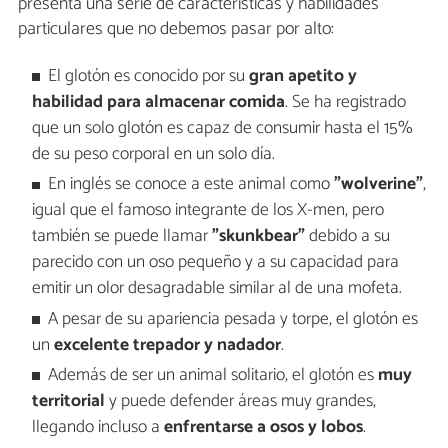
presenta una serie de características y habilidades
particulares que no debemos pasar por alto:
El glotón es conocido por su
gran apetito y
habilidad para almacenar comida
. Se ha registrado
que un solo glotón es capaz de consumir hasta el 15%
de su peso corporal en un solo día.
En inglés se conoce a este animal como
"wolverine"
,
igual que el famoso integrante de los X-men, pero
también se puede llamar
"skunkbear"
debido a su
parecido con un oso pequeño y a su capacidad para
emitir un olor desagradable similar al de una mofeta.
A pesar de su apariencia pesada y torpe, el glotón es
un
excelente trepador y nadador
.
Además de ser un animal solitario, el glotón es
muy
territorial
y puede defender áreas muy grandes,
llegando incluso a
enfrentarse a osos y lobos
.