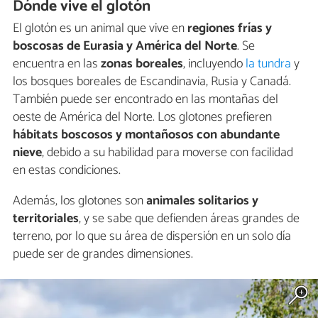
Dónde vive el glotón
El glotón es un animal que vive en
regiones frías y
boscosas de Eurasia y América del Norte
. Se
encuentra en las
zonas boreales
, incluyendo
la tundra
y
los bosques boreales de Escandinavia, Rusia y Canadá.
También puede ser encontrado en las montañas del
oeste de América del Norte. Los glotones prefieren
hábitats boscosos y montañosos con abundante
nieve
, debido a su habilidad para moverse con facilidad
en estas condiciones.
Además, los glotones son
animales solitarios y
territoriales
, y se sabe que defienden áreas grandes de
terreno, por lo que su área de dispersión en un solo día
puede ser de grandes dimensiones.