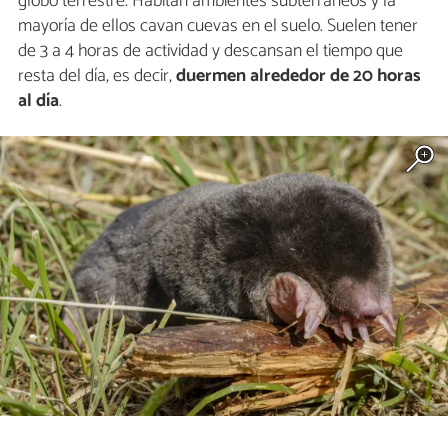
globo terrestre. Habitan ambientes subterráneos y la
mayoría de ellos cavan cuevas en el suelo. Suelen tener
de 3 a 4 horas de actividad y descansan el tiempo que
resta del día, es decir,
duermen alrededor de 20 horas
al día
.