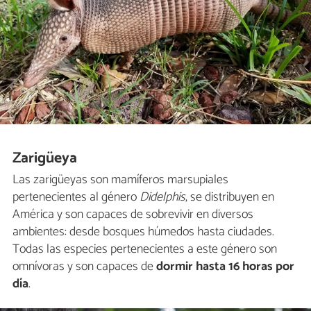
Zarigüeya
Las zarigüeyas son mamíferos marsupiales
pertenecientes al género
Didelphis
, se distribuyen en
América y son capaces de sobrevivir en diversos
ambientes: desde bosques húmedos hasta ciudades.
Todas las especies pertenecientes a este género son
omnívoras y son capaces de
dormir hasta 16 horas por
día
.