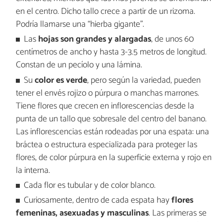
en el centro. Dicho tallo crece a partir de un rizoma.
Podría llamarse una “hierba gigante”.
Las
hojas son grandes y alargadas
, de unos 60
centímetros de ancho y hasta 3-3.5 metros de longitud.
Constan de un pecíolo y una lámina.
Su
color es verde
, pero según la variedad, pueden
tener el envés rojizo o púrpura o manchas marrones.
Tiene flores que crecen en inflorescencias desde la
punta de un tallo que sobresale del centro del banano.
Las inflorescencias están rodeadas por una espata: una
bráctea o estructura especializada para proteger las
flores, de color púrpura en la superficie externa y rojo en
la interna.
Cada flor es tubular y de color blanco.
Curiosamente, dentro de cada espata hay
flores
femeninas, asexuadas y masculinas
. Las primeras se