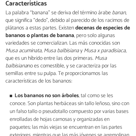
Características
La palabra “banana” se deriva del término árabe
banan
,
que significa “dedo”, debido al parecido de los racimos de
plátanos a estas partes. Existen
decenas de especies de
bananos o plantas de banana
, pero solo algunas
variedades se comercializan. Las más conocidas son
Musa acuminata, Musa balbisiana
y
Musa x paradisiaca
,
que es un híbrido entre las dos primeras.
Musa
balbisiana
no es comestible, y se caracteriza por las
semillas entre su pulpa. Te proporcionamos las
características de los bananos:
Los bananos no son árboles
, tal como se les
conoce. Son plantas herbáceas sin tallo leñoso, sino con
un falso tallo o pseudotallo compuesto por varias bases
enrolladas de hojas carnosas y organizadas en
paquetes; las más viejas se encuentran en las partes
exteriores, mientras que las más jóvenes se arremolinan