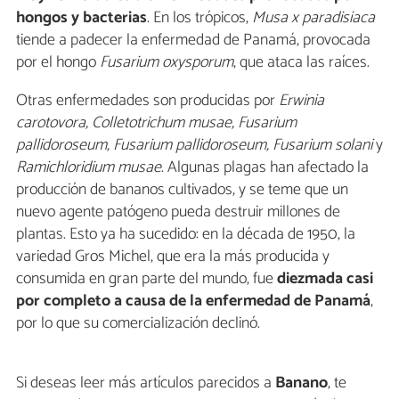
hongos y bacterias
. En los trópicos,
Musa x paradisiaca
tiende a padecer la enfermedad de Panamá, provocada
por el hongo
Fusarium oxysporum
, que ataca las raíces.
Otras enfermedades son producidas por
Erwinia
carotovora, Colletotrichum musae, Fusarium
pallidoroseum, Fusarium pallidoroseum, Fusarium solani
y
Ramichloridium musae
. Algunas plagas han afectado la
producción de bananos cultivados, y se teme que un
nuevo agente patógeno pueda destruir millones de
plantas. Esto ya ha sucedido: en la década de 1950, la
variedad Gros Michel, que era la más producida y
consumida en gran parte del mundo, fue
diezmada casi
por completo a causa de la enfermedad de Panamá
,
por lo que su comercialización declinó.
Si deseas leer más artículos parecidos a
Banano
, te