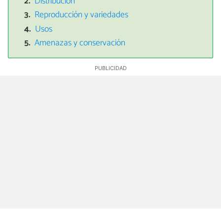
Distribución
Reproducción y variedades
Usos
Amenazas y conservación