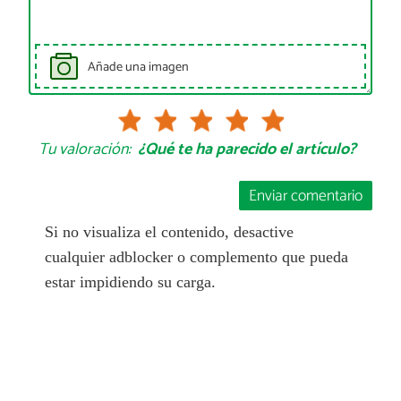
Añade una imagen
Tu valoración:
¿Qué te ha parecido el artículo?
Enviar comentario
Si no visualiza el contenido, desactive
cualquier adblocker o complemento que pueda
estar impidiendo su carga.