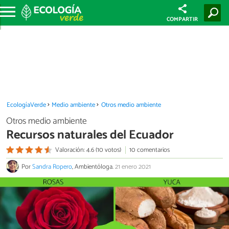
COMPARTIR
EcologíaVerde
Medio ambiente
Otros medio ambiente
Otros medio ambiente
Recursos naturales del Ecuador
Valoración: 4.6 (10 votos)
10 comentarios
Por
Sandra Ropero
, Ambientóloga.
21 enero 2021