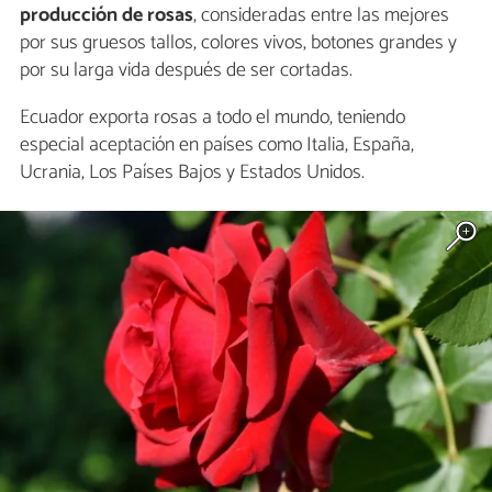
producción de rosas
, consideradas entre las mejores
por sus gruesos tallos, colores vivos, botones grandes y
por su larga vida después de ser cortadas.
Ecuador exporta rosas a todo el mundo, teniendo
especial aceptación en países como Italia, España,
Ucrania, Los Países Bajos y Estados Unidos.