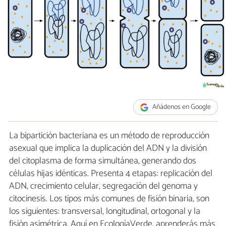
Añádenos en Google
La bipartición bacteriana es un método de reproducción
asexual que implica la duplicación del ADN y la división
del citoplasma de forma simultánea, generando dos
células hijas idénticas. Presenta 4 etapas: replicación del
ADN, crecimiento celular, segregación del genoma y
citocinesis. Los tipos más comunes de fisión binaria, son
los siguientes: transversal, longitudinal, ortogonal y la
fisión asimétrica. Aquí en EcologíaVerde, aprenderás más