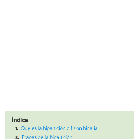
Índice
Qué es la bipartición o fisión binaria
Etapas de la bipartición