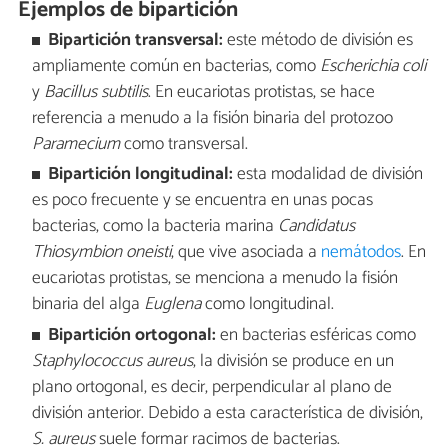
Ejemplos de bipartición
Bipartición transversal:
este método de división es
ampliamente común en bacterias, como
Escherichia coli
y
Bacillus subtilis
. En eucariotas protistas, se hace
referencia a menudo a la fisión binaria del protozoo
Paramecium
como transversal.
Bipartición longitudinal:
esta modalidad de división
es poco frecuente y se encuentra en unas pocas
bacterias, como la bacteria marina
Candidatus
Thiosymbion oneisti
, que vive asociada a
nemátodos
. En
eucariotas protistas, se menciona a menudo la fisión
binaria del alga
Euglena
como longitudinal.
Bipartición ortogonal:
en bacterias esféricas como
Staphylococcus aureus
, la división se produce en un
plano ortogonal, es decir, perpendicular al plano de
división anterior. Debido a esta característica de división,
S. aureus
suele formar racimos de bacterias.