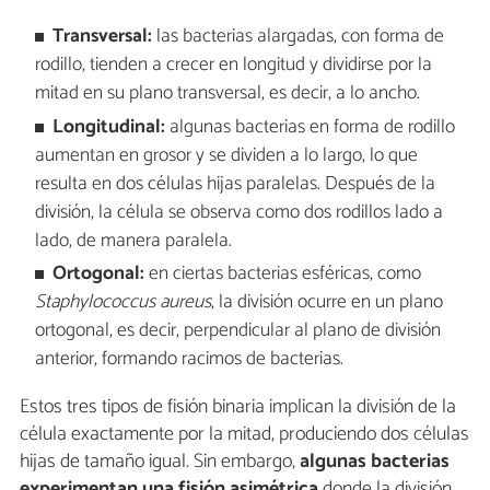
Transversal:
las bacterias alargadas, con forma de
rodillo, tienden a crecer en longitud y dividirse por la
mitad en su plano transversal, es decir, a lo ancho.
Longitudinal:
algunas bacterias en forma de rodillo
aumentan en grosor y se dividen a lo largo, lo que
resulta en dos células hijas paralelas. Después de la
división, la célula se observa como dos rodillos lado a
lado, de manera paralela.
Ortogonal:
en ciertas bacterias esféricas, como
Staphylococcus aureus
, la división ocurre en un plano
ortogonal, es decir, perpendicular al plano de división
anterior, formando racimos de bacterias.
Estos tres tipos de fisión binaria implican la división de la
célula exactamente por la mitad, produciendo dos células
hijas de tamaño igual. Sin embargo,
algunas bacterias
experimentan una fisión asimétrica
donde la división