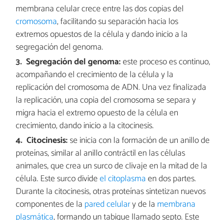
membrana celular crece entre las dos copias del
cromosoma
, facilitando su separación hacia los
extremos opuestos de la célula y dando inicio a la
segregación del genoma.
Segregación del genoma:
este proceso es continuo,
acompañando el crecimiento de la célula y la
replicación del cromosoma de ADN. Una vez finalizada
la replicación, una copia del cromosoma se separa y
migra hacia el extremo opuesto de la célula en
crecimiento, dando inicio a la citocinesis.
Citocinesis:
se inicia con la formación de un anillo de
proteínas, similar al anillo contráctil en las células
animales, que crea un surco de clivaje en la mitad de la
célula. Este surco divide
el citoplasma
en dos partes.
Durante la citocinesis, otras proteínas sintetizan nuevos
componentes de la
pared celular
y de la
membrana
plasmática
, formando un tabique llamado septo. Este