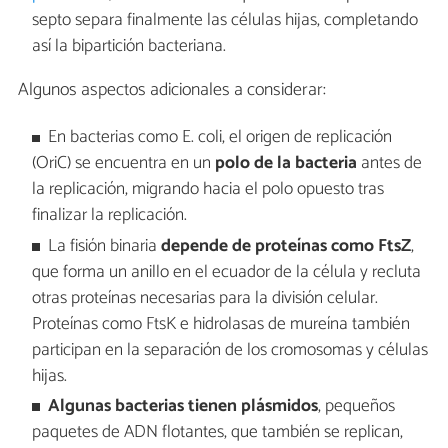
septo separa finalmente las células hijas, completando
así la bipartición bacteriana.
Algunos aspectos adicionales a considerar:
En bacterias como E. coli, el origen de replicación
(OriC) se encuentra en un
polo de la bacteria
antes de
la replicación, migrando hacia el polo opuesto tras
finalizar la replicación.
La fisión binaria
depende de proteínas como FtsZ
,
que forma un anillo en el ecuador de la célula y recluta
otras proteínas necesarias para la división celular.
Proteínas como FtsK e hidrolasas de mureína también
participan en la separación de los cromosomas y células
hijas.
Algunas bacterias tienen plásmidos
, pequeños
paquetes de ADN flotantes, que también se replican,