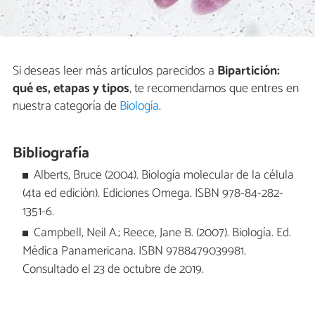
Si deseas leer más artículos parecidos a
Bipartición:
qué es, etapas y tipos
, te recomendamos que entres en
nuestra categoría de
Biología
.
Bibliografía
Alberts, Bruce (2004). Biología molecular de la célula
(4ta ed edición). Ediciones Omega. ISBN 978-84-282-
1351-6.
Campbell, Neil A.; Reece, Jane B. (2007). Biología. Ed.
Médica Panamericana. ISBN 9788479039981.
Consultado el 23 de octubre de 2019.