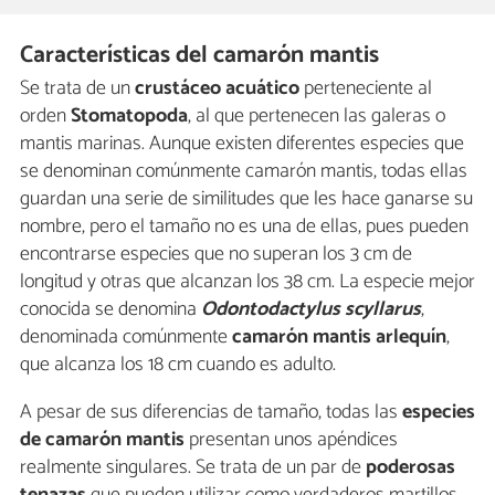
Características del camarón mantis
Se trata de un
crustáceo acuático
perteneciente al
orden
Stomatopoda
, al que pertenecen las galeras o
mantis marinas. Aunque existen diferentes especies que
se denominan comúnmente camarón mantis, todas ellas
guardan una serie de similitudes que les hace ganarse su
nombre, pero el tamaño no es una de ellas, pues pueden
encontrarse especies que no superan los 3 cm de
longitud y otras que alcanzan los 38 cm. La especie mejor
conocida se denomina
Odontodactylus scyllarus
,
denominada comúnmente
camarón mantis arlequín
,
que alcanza los 18 cm cuando es adulto.
A pesar de sus diferencias de tamaño, todas las
especies
de camarón mantis
presentan unos apéndices
realmente singulares. Se trata de un par de
poderosas