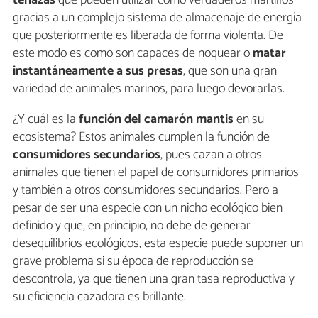
tenazas
que pueden utilizar como verdaderos martillos
gracias a un complejo sistema de almacenaje de energía
que posteriormente es liberada de forma violenta. De
este modo es como son capaces de noquear o
matar
instantáneamente a sus presas
, que son una gran
variedad de animales marinos, para luego devorarlas.
¿Y cuál es la
función del camarón mantis
en su
ecosistema? Estos animales cumplen la función de
consumidores secundarios
, pues cazan a otros
animales que tienen el papel de consumidores primarios
y también a otros consumidores secundarios. Pero a
pesar de ser una especie con un nicho ecológico bien
definido y que, en principio, no debe de generar
desequilibrios ecológicos, esta especie puede suponer un
grave problema si su época de reproducción se
descontrola, ya que tienen una gran tasa reproductiva y
su eficiencia cazadora es brillante.