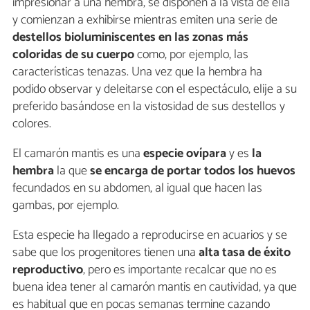
impresionar a una hembra, se disponen a la vista de ella
y comienzan a exhibirse mientras emiten una serie de
destellos bioluminiscentes en las zonas más
coloridas de su cuerpo
como, por ejemplo, las
características tenazas. Una vez que la hembra ha
podido observar y deleitarse con el espectáculo, elije a su
preferido basándose en la vistosidad de sus destellos y
colores.
El camarón mantis es una
especie ovípara
y es
la
hembra
la que
se encarga de portar todos los huevos
fecundados en su abdomen, al igual que hacen las
gambas, por ejemplo.
Esta especie ha llegado a reproducirse en acuarios y se
sabe que los progenitores tienen una
alta tasa de éxito
reproductivo
, pero es importante recalcar que no es
buena idea tener al camarón mantis en cautividad, ya que
es habitual que en pocas semanas termine cazando