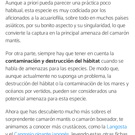
Aunque a priori pueda parecer una práctica poco
habitual, esta especie es muy codiciada por los
aficionados a la acuariofilia, sobre todo en muchos países
asiáticos, por su bonito aspecto y su singularidad, lo que
convierte la captura en la principal amenaza del camarón
mantis.
Por otra parte, siempre hay que tener en cuenta la
contaminación y destrucción del hábitat
cuando se
habla de amenazas para las especies. De modo que,
aunque actualmente no suponga un problema, la
destrucción del hábitat o la contaminación de los mares y
océanos por vertidos, pueden ser considerados una
potencial amenaza para esta especie.
Ahora que has descubierto mucho más sobres el
sorprendente camarón mantis o camarón boxeador, te
animamos a conocer más crustáceos, como la
Langosta
y el
Cangrejo gigante japonés
, leyendo estas otras fichas