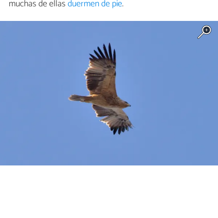
muchas de ellas
duermen de pie
.