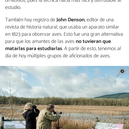
ornitófilos, pues la técnica hacía más fácil y disfrutable al
estudio.
También hay registro de
John Denson
, editor de una
revista de historia natural, que usaba un aparato similar
en 1823 para observar aves. Esto fue una gran alternativa
para que los amantes de las aves
no tuvieran que
matarlas para estudiarlas
. A partir de esto, tenemos al
día de hoy múltiples grupos de aficionados de aves.