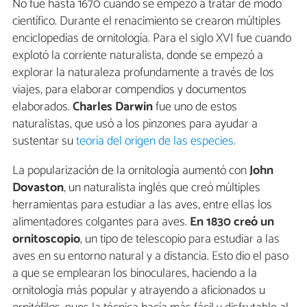
No fue hasta 1670 cuando se empezó a tratar de modo
científico. Durante el renacimiento se crearon múltiples
enciclopedias de ornitología. Para el siglo XVI fue cuando
explotó la corriente naturalista, donde se empezó a
explorar la naturaleza profundamente a través de los
viajes, para elaborar compendios y documentos
elaborados.
Charles Darwin
fue uno de estos
naturalistas, que usó a los pinzones para ayudar a
sustentar su
teoría del origen de las especies
.
La popularización de la ornitología aumentó con
John
Dovaston
, un naturalista inglés que creó múltiples
herramientas para estudiar a las aves, entre ellas los
alimentadores colgantes para aves.
En 1830 creó un
ornitoscopio
, un tipo de telescopio para estudiar a las
aves en su entorno natural y a distancia. Esto dio el paso
a que se emplearan los binoculares, haciendo a la
ornitología más popular y atrayendo a aficionados u