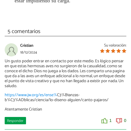
estar impidiendo su carga.
5 comentarios
Cristian
Su valoración:
18/12/2024
Un gusto poder entrar en contacto por este medio. Es lógico pensar
en que estas hermosas aves no surgieron de la casualidad, como se
conoce el dicho: Dios no juega a los dados. Les comparto una pagina
que da a las aves un enfoque adicional a lo normal, un enfoque desde
el punto de vista creativo y que no han llegado a existir por nada. Un
saludo.
https://www.jw.org/es/ense%
C3%B1anzas-
b%C3%ADblicas/ciencia/lo-diseno-alguien/canto-pajaros/
Atentamente Cristian
Responder
1
0