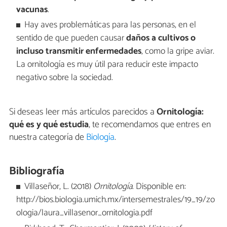
vacunas
.
Hay aves problemáticas para las personas, en el
sentido de que pueden causar
daños a cultivos o
incluso transmitir enfermedades
, como la gripe aviar.
La ornitología es muy útil para reducir este impacto
negativo sobre la sociedad.
Si deseas leer más artículos parecidos a
Ornitología:
qué es y qué estudia
, te recomendamos que entres en
nuestra categoría de
Biología
.
Bibliografía
Villaseñor, L. (2018)
Ornitología
. Disponible en:
http://bios.biologia.umich.mx/intersemestrales/19_19/zo
ologia/laura_villasenor_ornitologia.pdf