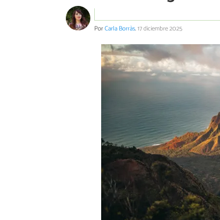
Por
Carla Borràs
.
17 diciembre 2025