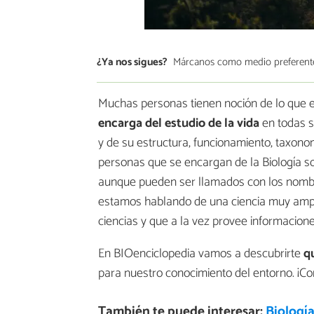
¿Ya nos sigues?
Márcanos como medio preferent
Muchas personas tienen noción de lo que es
encarga del estudio de la vida
en todas s
y de su estructura, funcionamiento, taxonomí
personas que se encargan de la Biología s
aunque pueden ser llamados con los nombre
estamos hablando de una ciencia muy ampli
ciencias y que a la vez provee informacion
En BIOenciclopedia vamos a descubrirte
qu
para nuestro conocimiento del entorno. ¡
También te puede interesar:
Biología