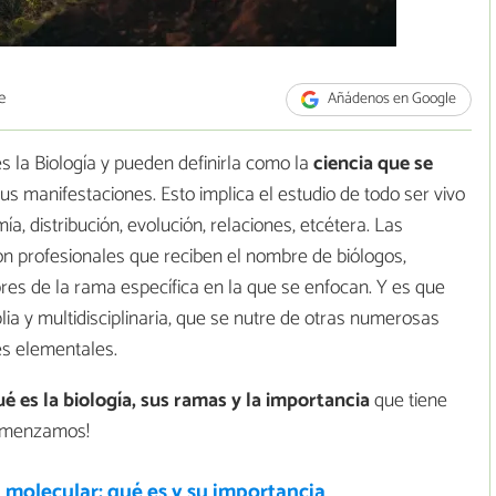
e
Añádenos en Google
 la Biología y pueden definirla como la
ciencia que se
us manifestaciones. Esto implica el estudio de todo ser vivo
a, distribución, evolución, relaciones, etcétera. Las
on profesionales que reciben el nombre de biólogos,
s de la rama específica en la que se enfocan. Y es que
a y multidisciplinaria, que se nutre de otras numerosas
es elementales.
é es la biología, sus ramas y la importancia
que tiene
Comenzamos!
 molecular: qué es y su importancia