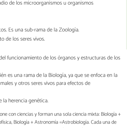
tudio de los microorganismos u organismos
ctos. Es una sub-rama de la Zoología.
o de los seres vivos.
 del funcionamiento de los órganos y estructuras de los
mbién es una rama de la Biología, ya que se enfoca en la
imales y otros seres vivos para efectos de
e la herencia genética.
ne con ciencias y forman una sola ciencia mixta: Biología +
iofísica, Biología + Astronomía =Astrobiología. Cada una de