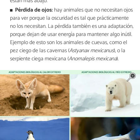
están más abajo.
Pérdida de ojos:
hay animales que no necesitan ojos
para ver porque la oscuridad es tal que prácticamente
no los necesitan. La pérdida también es una adaptación,
porque dejan de usar energía para mantener algo inútil.
Ejemplo de esto son los animales de cuevas, como el
pez ciego de las cavernas (
Astyanax mexicanus
), o la
serpiente ciega mexicana (
Anomalepis mexicana
).