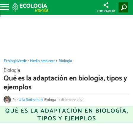
COMPARTIR
EcologíaVerde
Medio ambiente
Biología
Biología
Qué es la adaptación en biología, tipos y
ejemplos
Por
Ulla Rothschuh
, Bióloga.
17 diciembre 2025