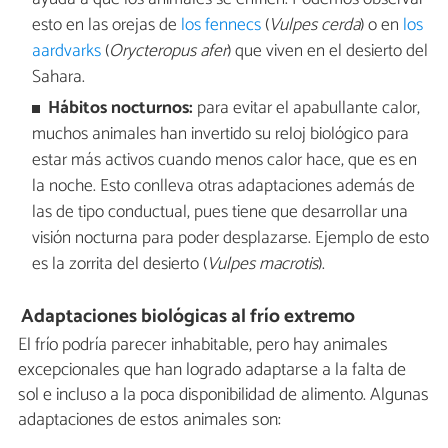
esto en las orejas de
los fennecs
(
Vulpes cerda
) o en
los
aardvarks
(
Orycteropus afer
) que viven en el desierto del
Sahara.
Hábitos nocturnos:
para evitar el apabullante calor,
muchos animales han invertido su reloj biológico para
estar más activos cuando menos calor hace, que es en
la noche. Esto conlleva otras adaptaciones además de
las de tipo conductual, pues tiene que desarrollar una
visión nocturna para poder desplazarse. Ejemplo de esto
es la zorrita del desierto (
Vulpes macrotis
).
Adaptaciones biológicas al frío extremo
El frío podría parecer inhabitable, pero hay animales
excepcionales que han logrado adaptarse a la falta de
sol e incluso a la poca disponibilidad de alimento. Algunas
adaptaciones de estos animales son: