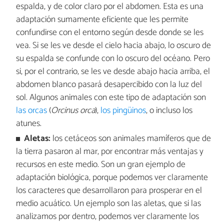
espalda, y de color claro por el abdomen. Esta es una
adaptación sumamente eficiente que les permite
confundirse con el entorno según desde donde se les
vea. Si se les ve desde el cielo hacia abajo, lo oscuro de
su espalda se confunde con lo oscuro del océano. Pero
si, por el contrario, se les ve desde abajo hacia arriba, el
abdomen blanco pasará desapercibido con la luz del
sol. Algunos animales con este tipo de adaptación son
las orcas
(
Orcinus orca
),
los pingüinos
, o incluso los
atunes.
Aletas:
los cetáceos son animales mamíferos que de
la tierra pasaron al mar, por encontrar más ventajas y
recursos en este medio. Son un gran ejemplo de
adaptación biológica, porque podemos ver claramente
los caracteres que desarrollaron para prosperar en el
medio acuático. Un ejemplo son las aletas, que si las
analizamos por dentro, podemos ver claramente los