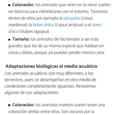
Coloración:
los animales que viven en la nieve suelen
ser blancos para mimetizarse con el entorno. Tenemos
dentro de ellos por ejemplo al
oso polar
(
Ursus
maritimus
), la
liebre ártica
(
Lepus arcticus
), o el
zorro
ártico
(
Vulpes lagopus
).
Tamaño:
los animales de frío tienden a ser más
grandes que los de su misma especie que habitan en
zonas cálidas, porque así pueden perder menos calor.
Adaptaciones biológicas al medio acuático
Los animales acuáticos son muy diferentes a los
terrestres, pues se desempeñan en otro medio de
condiciones completamente opuestas. Revisemos
algunas de sus adaptaciones:
Coloración:
los animales marinos suelen tener una
coloración similar entre ellos. Son oscuros por la