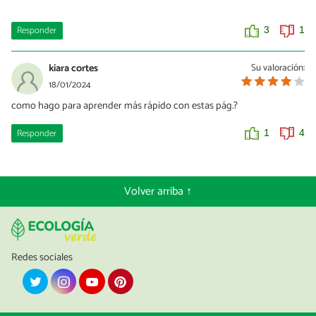
Responder
3
1
kiara cortes
Su valoración:
18/01/2024
como hago para aprender más rápido con estas pág.?
Responder
1
4
Volver arriba ↑
Redes sociales