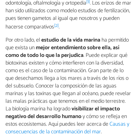
[1]
odontología, oftalmología y ortopedia
. Los erizos de mar
han sido utilizados como modelo estudios de fertilización,
pues tienen gametos al igual que nosotros y pueden
[2]
hacerse comparativos
.
Por otro lado, el
estudio de la vida marina
ha permitido
que exista un
mejor entendimiento sobre ella, así
como de todo lo que la perjudica
. Puede explicar qué
biotoxinas existen y cómo interfieren con la diversidad,
como es el caso de la contaminación. Gran parte de lo
que desechamos llega a los mares a través de los ríos o
del subsuelo. Conocer la composición de las aguas
marinas y las toxinas que llegan al océano, puede revelar
las malas prácticas que tenemos en el medio terrestre.
La biología marina ha logrado
visibilizar el impacto
negativo del desarrollo humano
y cómo se refleja en
estos ecosistemas. Aquí puedes leer acerca de
Causas y
consecuencias de la contaminación del mar
.