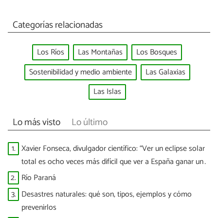
Categorías relacionadas
Los Ríos
Las Montañas
Los Bosques
Sostenibilidad y medio ambiente
Las Galaxias
Las Islas
Lo más visto
Lo último
1.
Xavier Fonseca, divulgador científico: “Ver un eclipse solar
total es ocho veces más difícil que ver a España ganar un
Mundial”
2.
Río Paraná
3.
Desastres naturales: qué son, tipos, ejemplos y cómo
prevenirlos