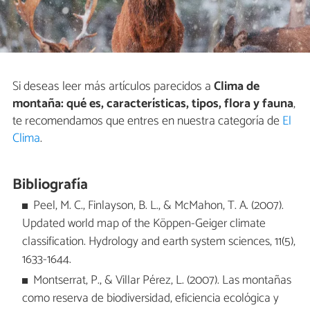
Si deseas leer más artículos parecidos a
Clima de
montaña: qué es, características, tipos, flora y fauna
,
te recomendamos que entres en nuestra categoría de
El
Clima
.
Bibliografía
Peel, M. C., Finlayson, B. L., & McMahon, T. A. (2007).
Updated world map of the Köppen-Geiger climate
classification. Hydrology and earth system sciences, 11(5),
1633-1644.
Montserrat, P., & Villar Pérez, L. (2007). Las montañas
como reserva de biodiversidad, eficiencia ecológica y