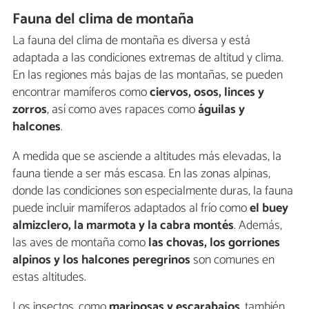
Fauna del clima de montaña
La fauna del clima de montaña es diversa y está
adaptada a las condiciones extremas de altitud y clima.
En las regiones más bajas de las montañas, se pueden
encontrar mamíferos como
ciervos, osos, linces y
zorros
, así como aves rapaces como
águilas y
halcones
.
A medida que se asciende a altitudes más elevadas, la
fauna tiende a ser más escasa. En las zonas alpinas,
donde las condiciones son especialmente duras, la fauna
puede incluir mamíferos adaptados al frío como
el buey
almizclero, la marmota y la cabra montés
. Además,
las aves de montaña como
las chovas, los gorriones
alpinos y los halcones peregrinos
son comunes en
estas altitudes.
Los insectos, como
mariposas y escarabajos
, también