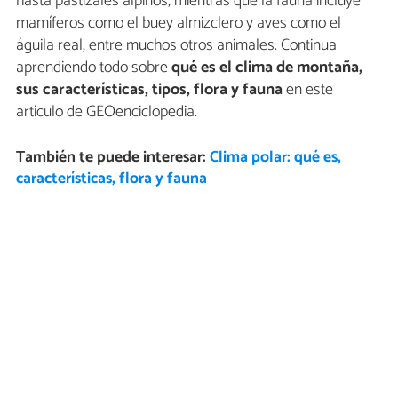
hasta pastizales alpinos, mientras que la fauna incluye
mamíferos como el buey almizclero y aves como el
águila real, entre muchos otros animales. Continua
aprendiendo todo sobre
qué es el clima de montaña,
sus características, tipos, flora y fauna
en este
artículo de GEOenciclopedia.
También te puede interesar:
Clima polar: qué es,
características, flora y fauna