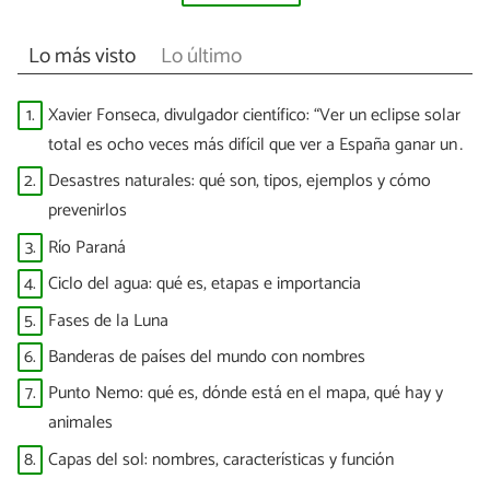
Lo más visto
Lo último
1.
Xavier Fonseca, divulgador científico: “Ver un eclipse solar
total es ocho veces más difícil que ver a España ganar un
Mundial”
2.
Desastres naturales: qué son, tipos, ejemplos y cómo
prevenirlos
3.
Río Paraná
4.
Ciclo del agua: qué es, etapas e importancia
5.
Fases de la Luna
6.
Banderas de países del mundo con nombres
7.
Punto Nemo: qué es, dónde está en el mapa, qué hay y
animales
8.
Capas del sol: nombres, características y función